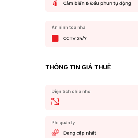
Cảm biến & Đầu phun tự động
An ninh tòa nhà
CCTV 24/7
THÔNG TIN GIÁ THUÊ
Diện tích chia nhỏ
Phí quản lý
Đang cập nhật