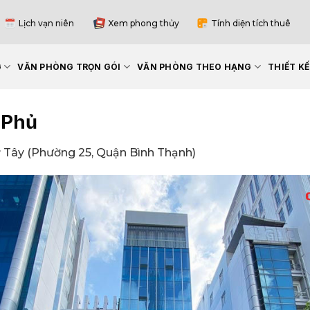
Lịch vạn niên
Xem phong thủy
Tính diện tích thuê
G
VĂN PHÒNG TRỌN GÓI
VĂN PHÒNG THEO HẠNG
THIẾT K
 Phủ
 Tây (Phường 25, Quận Bình Thạnh)