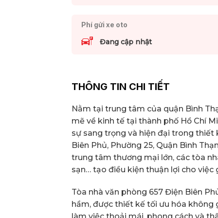
Phí gửi xe oto
Đang cập nhật
THÔNG TIN CHI TIẾT
Nằm tại trung tâm của quận Bình Th
mẽ về kinh tế tại thành phố Hồ Chí 
sự sang trọng và hiện đại trong thiết 
Biên Phủ, Phường 25, Quận Bình Thạnh 
trung tâm thương mại lớn, các tòa nh
sạn… tạo điều kiện thuận lợi cho việc
Tòa nhà văn phòng 657 Điện Biên Phủ c
hầm, được thiết kế tối ưu hóa không 
làm việc thoải mái, phong cách và th