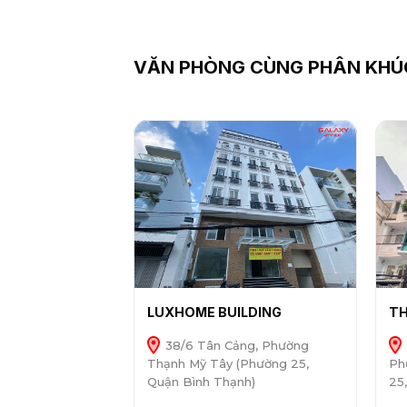
VĂN PHÒNG CÙNG PHÂN KHÚ
LUXHOME BUILDING
TH
38/6 Tân Cảng, Phường
Thạnh Mỹ Tây (Phường 25,
Ph
Quận Bình Thạnh)
25