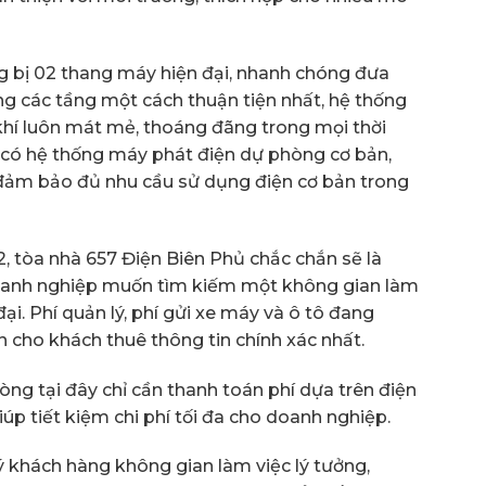
ang bị 02 thang máy hiện đại, nhanh chóng đưa
g các tầng một cách thuận tiện nhất, hệ thống
hí luôn mát mẻ, thoáng đãng trong mọi thời
n có hệ thống máy phát điện dự phòng cơ bản,
ảm bảo đủ nhu cầu sử dụng điện cơ bản trong
2, tòa nhà 657 Điện Biên Phủ chắc chắn sẽ là
oanh nghiệp muốn tìm kiếm một không gian làm
đại. Phí quản lý, phí gửi xe máy và ô tô đang
 cho khách thuê thông tin chính xác nhất.
òng tại đây chỉ cần thanh toán phí dựa trên điện
iúp tiết kiệm chi phí tối đa cho doanh nghiệp.
khách hàng không gian làm việc lý tưởng,