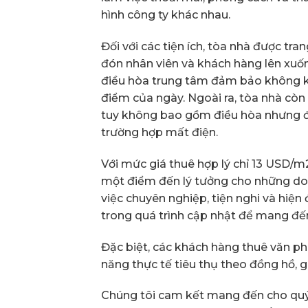
hình công ty khác nhau.
Đối với các tiện ích, tòa nhà được tr
đón nhân viên và khách hàng lên xuốn
điều hòa trung tâm đảm bảo không k
điểm của ngày. Ngoài ra, tòa nhà cò
tuy không bao gồm điều hòa nhưng đ
trường hợp mất điện.
Với mức giá thuê hợp lý chỉ 13 USD/m
một điểm đến lý tưởng cho những d
việc chuyên nghiệp, tiện nghi và hiện 
trong quá trình cập nhật để mang đến
Đặc biệt, các khách hàng thuê văn ph
năng thực tế tiêu thụ theo đồng hồ, g
Chúng tôi cam kết mang đến cho quý 