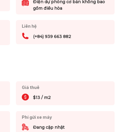
Điện dự phòng cơ bản không bao
gồm điều hòa
Liên hệ
(+84) 939 663 882
Giá thuê
$13 / m2
Phí gửi xe máy
Đang cập nhật