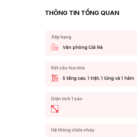
THÔNG TIN TỔNG QUAN
Xếp hạng
Văn phòng Giá Rẻ
Kết cấu tòa nhà
5 tầng cao, 1 trệt, 1 lửng và 1 hầm
Diện tích 1 sàn
Hệ thống chữa cháy