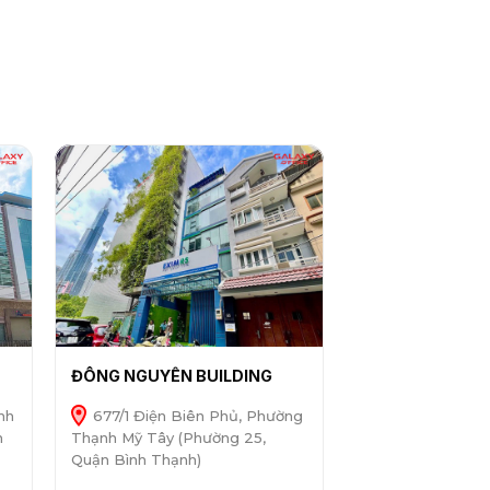
ĐÔNG NGUYÊN BUILDING
nh
677/1 Điện Biên Phủ, Phường
h
Thạnh Mỹ Tây (Phường 25,
Quận Bình Thạnh)