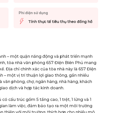
Phí điện sử dụng
Tính thực tế tiêu thụ theo đồng hồ
ạnh – một quận năng động và phát triển mạnh
Minh, tòa nhà văn phòng 657 Điện Biên Phủ mang
kế. Địa chỉ chính xác của tòa nhà này là 657 Điện
– một vị trí thuận lợi giao thông, gần nhiều
à văn phòng, chợ, ngân hàng, nhà hàng, khách
 giao dịch và hợp tác kinh doanh.
ó cấu trúc gồm 5 tầng cao, 1 trệt, 1 lửng và 1
gian làm việc, đảm bảo tạo ra một môi trường
ân thiện với môi trường, thích hợp cho nhiều mô