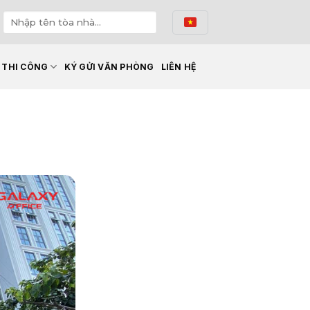
Ế THI CÔNG
KÝ GỬI VĂN PHÒNG
LIÊN HỆ