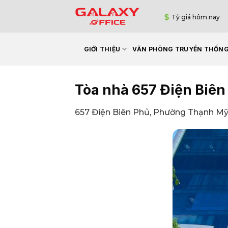
Bỏ
Tỷ giá hôm nay
qua
nội
dung
GIỚI THIỆU
VĂN PHÒNG TRUYỀN THỐN
Tòa nhà 657 Điện Biên
657 Điện Biên Phủ, Phường Thạnh Mỹ