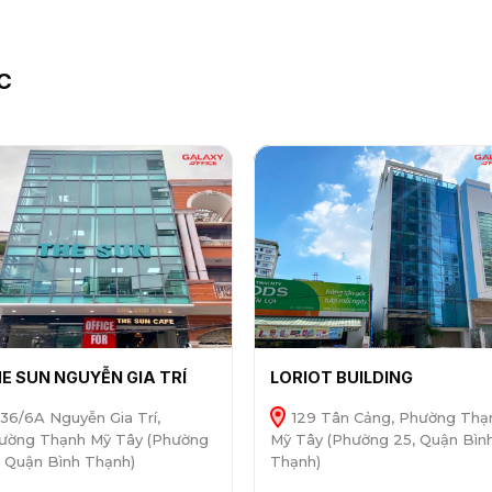
C
E SUN NGUYỄN GIA TRÍ
LORIOT BUILDING
36/6A Nguyễn Gia Trí,
129 Tân Cảng, Phường Thạ
ường Thạnh Mỹ Tây (Phường
Mỹ Tây (Phường 25, Quận Bìn
, Quận Bình Thạnh)
Thạnh)