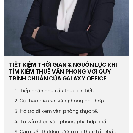
TIẾT KIỆM THỜI GIAN & NGUỒN LỰC KHI
TÌM KIẾM THUÊ VĂN PHÒNG VỚI QUY
TRÌNH CHUẨN CỦA GALAXY OFFICE
Tiếp nhận nhu cầu thuê chi tiết.
Gửi báo giá các văn phòng phù hợp.
Hỗ trợ đi xem văn phòng thực tế.
Tư vấn chọn văn phòng phù hợp nhất.
Cam kết thương lượng giá thuê tốt nhất.