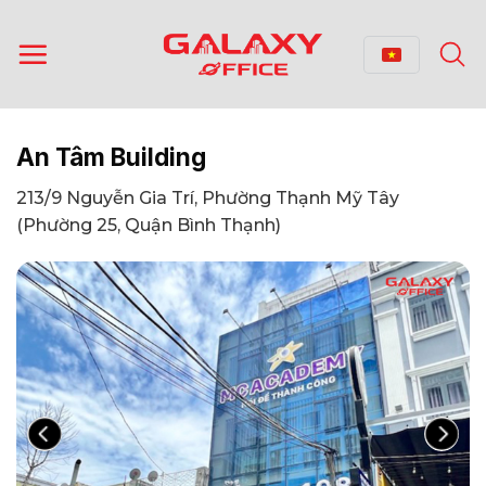
Bỏ
qua
nội
dung
An Tâm Building
213/9 Nguyễn Gia Trí, Phường Thạnh Mỹ Tây
(Phường 25, Quận Bình Thạnh)