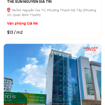
THE SUN NGUYỄN GIA TRÍ
36/6A Nguyễn Gia Trí, Phường Thạnh Mỹ Tây (Phường
25, Quận Bình Thạnh)
Văn phòng Giá Rẻ
$13 / m2