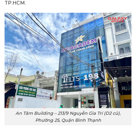
TP.HCM.
An Tâm Building – 213/9 Nguyễn Gia Trí (D2 cũ),
Phường 25, Quận Bình Thạnh