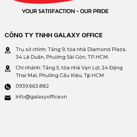
CÔNG TY TNHH GALAXY OFFICE
Trụ sở chính: Tầng 9, tòa nhà Diamond Plaza,
34 Lê Duẩn, Phường Sài Gòn, TP.HCM.
Chi nhánh: T
ầng 5, tòa nhà Vạn Lợi, 24 Đặng
Thai Mai, Phường Cầu Kiệu, Tp.HCM.
0939.663.882
info@galaxyoffice.vn