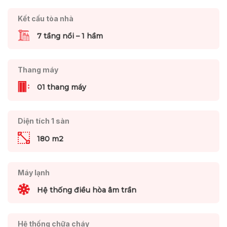
Kết cấu tòa nhà
7 tầng nổi – 1 hầm
Thang máy
01 thang máy
Diện tích 1 sàn
180 m2
Máy lạnh
Hệ thống điều hòa âm trần
Hệ thống chữa cháy