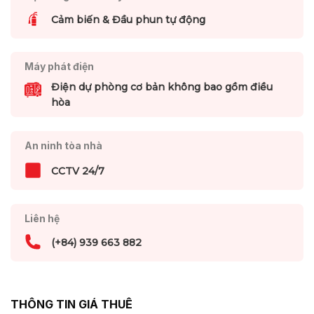
Cảm biến & Đầu phun tự động
Máy phát điện
Điện dự phòng cơ bản không bao gồm điều
hòa
An ninh tòa nhà
CCTV 24/7
Liên hệ
(+84) 939 663 882
THÔNG TIN GIÁ THUÊ