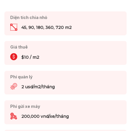
Diện tích chia nhỏ
45, 90, 180, 360, 720 m2
Giá thuê
$10 / m2
Phí quản lý
2 usd/m2/tháng
Phí gửi xe máy
200,000 vnd/xe/tháng