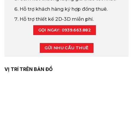
Hỗ trợ khách hàng ký hợp đồng thuê.
Hỗ trợ thiết kế 2D-3D miễn phí.
GỌI NGAY: 0939.663.882
GỬI NHU CẦU THUÊ
VỊ TRÍ TRÊN BẢN ĐỒ