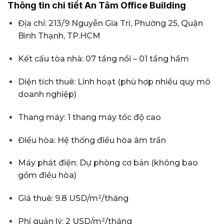
Thông tin chi tiết An Tâm Office Building
Địa chỉ: 213/9 Nguyễn Gia Trí, Phường 25, Quận
Bình Thạnh, TP.HCM
Kết cấu tòa nhà: 07 tầng nổi – 01 tầng hầm
Diện tích thuê: Linh hoạt (phù hợp nhiều quy mô
doanh nghiệp)
Thang máy: 1 thang máy tốc độ cao
Điều hòa: Hệ thống điều hòa âm trần
Máy phát điện: Dự phòng cơ bản (không bao
gồm điều hòa)
Giá thuê: 9.8 USD/m²/tháng
Phí quản lý: 2 USD/m²/tháng