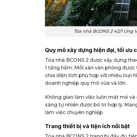
Tòa nhà BCONS 2 42/1 Ung 
Quy mô xây dựng hiện đại, tối ưu 
Tòa nhà BCONS 2 được xây dựng theo 
1 tầng hầm. Mỗi sàn văn phòng được t
chia diện tích phù hợp với nhiều loại
doanh nghiệp quy mô vừa và lớn.
Không gian làm việc luôn mát mẻ và 
sáng tự nhiên được bố trí hợp lý. Man
làm việc chuyên nghiệp.
Trang thiết bị và tiện ích nổi bật
Tòa nhà BCONS 2 trang bị đầy đủ tiện