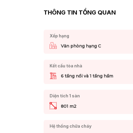
THÔNG TIN TỔNG QUAN
Xếp hạng
Văn phòng hạng C
Kết cấu tòa nhà
6 tầng nổi và 1 tầng hầm
Diện tích 1 sàn
801 m2
Hệ thống chữa cháy