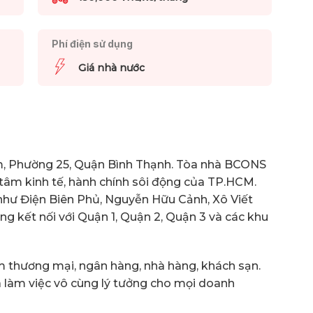
Phí điện sử dụng
Giá nhà nước
iêm, Phường 25, Quận Bình Thạnh. Tòa nhà BCONS
g tâm kinh tế, hành chính sôi động của TP.HCM.
như Điện Biên Phủ, Nguyễn Hữu Cảnh, Xô Viết
 kết nối với Quận 1, Quận 2, Quận 3 và các khu
 thương mại, ngân hàng, nhà hàng, khách sạn.
 làm việc vô cùng lý tưởng cho mọi doanh