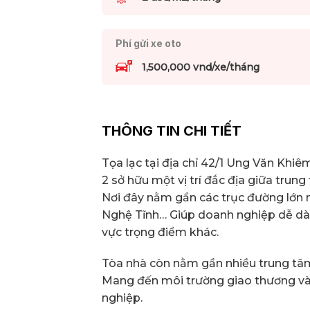
Phí gửi xe oto
1,500,000 vnd/xe/tháng
THÔNG TIN CHI TIẾT
Tọa lạc tại địa chỉ 42/1 Ung Văn Kh
2 sở hữu một vị trí đắc địa giữa trun
Nơi đây nằm gần các trục đường lớn 
Nghệ Tĩnh… Giúp doanh nghiệp dễ dàng
vực trọng điểm khác.
Tòa nhà còn nằm gần nhiều trung tâm
Mang đến môi trường giao thương và
nghiệp.