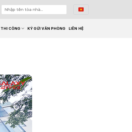
Ế THI CÔNG
KÝ GỬI VĂN PHÒNG
LIÊN HỆ