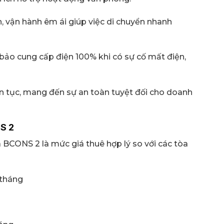
n, vận hành êm ái giúp việc di chuyển nhanh
bảo cung cấp điện 100% khi có sự cố mất điện,
ên tục, mang đến sự an toàn tuyệt đối cho doanh
S 2
BCONS 2 là mức giá thuê hợp lý so với các tòa
/tháng