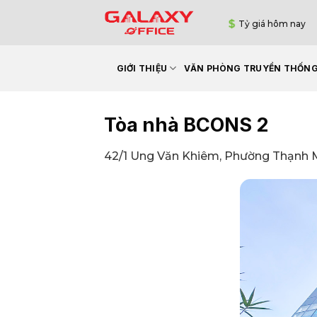
Bỏ
Tỷ giá hôm nay
qua
nội
dung
GIỚI THIỆU
VĂN PHÒNG TRUYỀN THỐN
Tòa nhà BCONS 2
42/1 Ung Văn Khiêm, Phường Thạnh M