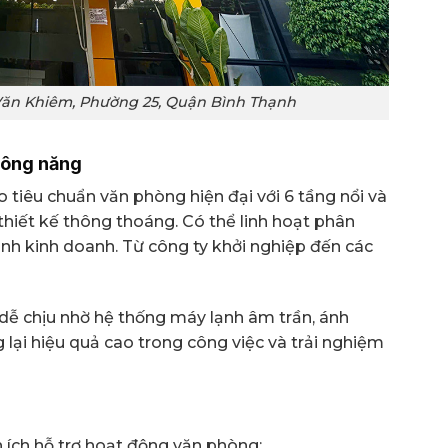
Văn Khiêm, Phường 25, Quận Bình Thạnh
công năng
tiêu chuẩn văn phòng hiện đại với 6 tầng nổi và
hiết kế thông thoáng. Có thể linh hoạt phân
 hình kinh doanh. Từ công ty khởi nghiệp đến các
dễ chịu nhờ hệ thống máy lạnh âm trần, ánh
g lại hiệu quả cao trong công việc và trải nghiệm
 ích hỗ trợ hoạt động văn phòng: