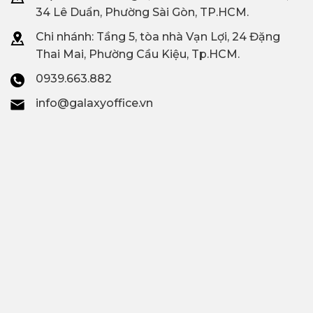
34 Lê Duẩn, Phường Sài Gòn, TP.HCM.
Chi nhánh: T
ầng 5, tòa nhà Vạn Lợi, 24 Đặng
Thai Mai, Phường Cầu Kiệu, Tp.HCM.
0939.663.882
info@galaxyoffice.vn