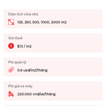
Diện tích chia nhỏ
125, 250, 500, 1000, 2000 m2
Giá thuê
$13 / m2
Phí quản lý
0.6 usd/m2/tháng
Phí gửi xe máy
220.000 vnd/xe/tháng