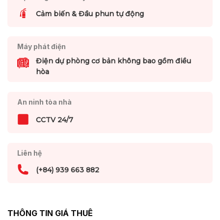
Cảm biến & Đầu phun tự động
Máy phát điện
Điện dự phòng cơ bản không bao gồm điều
hòa
An ninh tòa nhà
CCTV 24/7
Liên hệ
(+84) 939 663 882
THÔNG TIN GIÁ THUÊ