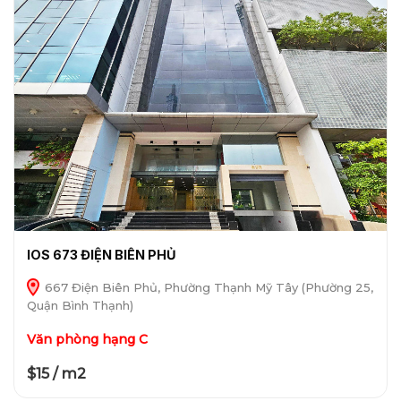
IOS 673 ĐIỆN BIÊN PHỦ
667 Điện Biên Phủ, Phường Thạnh Mỹ Tây (Phường 25,
Quận Bình Thạnh)
Văn phòng hạng C
$15 / m2