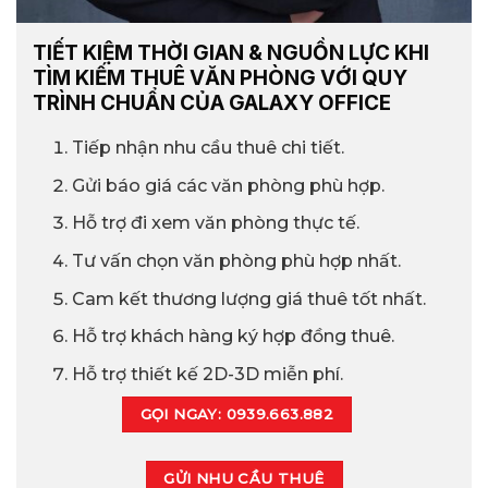
TIẾT KIỆM THỜI GIAN & NGUỒN LỰC KHI
TÌM KIẾM THUÊ VĂN PHÒNG VỚI QUY
TRÌNH CHUẨN CỦA GALAXY OFFICE
Tiếp nhận nhu cầu thuê chi tiết.
Gửi báo giá các văn phòng phù hợp.
Hỗ trợ đi xem văn phòng thực tế.
Tư vấn chọn văn phòng phù hợp nhất.
Cam kết thương lượng giá thuê tốt nhất.
Hỗ trợ khách hàng ký hợp đồng thuê.
Hỗ trợ thiết kế 2D-3D miễn phí.
GỌI NGAY: 0939.663.882
GỬI NHU CẦU THUÊ