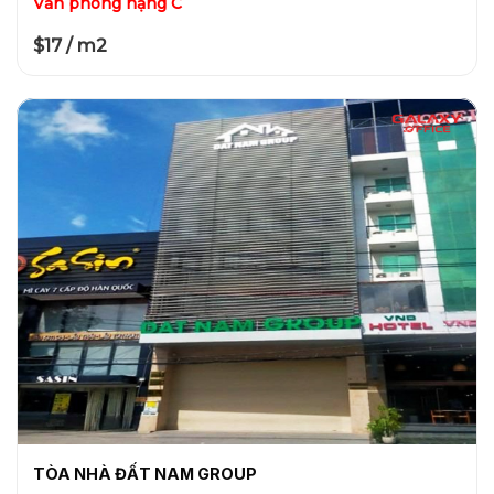
Văn phòng hạng C
$17 / m2
TÒA NHÀ ĐẤT NAM GROUP