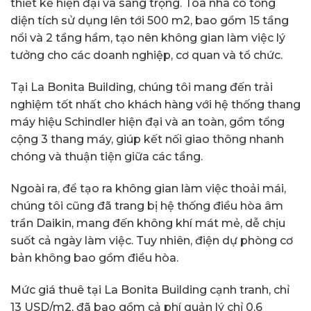
thiết kế hiện đại và sang trọng. Tòa nhà có tổng
diện tích sử dụng lên tới 500 m2, bao gồm 15 tầng
nổi và 2 tầng hầm, tạo nên không gian làm việc lý
tưởng cho các doanh nghiệp, cơ quan và tổ chức.
Tại La Bonita Building, chúng tôi mang đến trải
nghiệm tốt nhất cho khách hàng với hệ thống thang
máy hiệu Schindler hiện đại và an toàn, gồm tổng
cộng 3 thang máy, giúp kết nối giao thông nhanh
chóng và thuận tiện giữa các tầng.
Ngoài ra, để tạo ra không gian làm việc thoải mái,
chúng tôi cũng đã trang bị hệ thống điều hòa âm
trần Daikin, mang đến không khí mát mẻ, dễ chịu
suốt cả ngày làm việc. Tuy nhiên, điện dự phòng cơ
bản không bao gồm điều hòa.
Mức giá thuê tại La Bonita Building cạnh tranh, chỉ
13 USD/m2, đã bao gồm cả phí quản lý chỉ 0.6