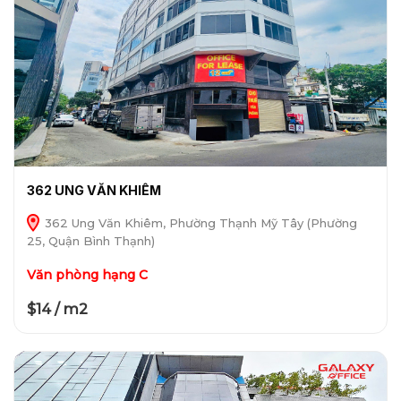
362 UNG VĂN KHIÊM
362 Ung Văn Khiêm, Phường Thạnh Mỹ Tây (Phường
25, Quận Bình Thạnh)
Văn phòng hạng C
$14 / m2