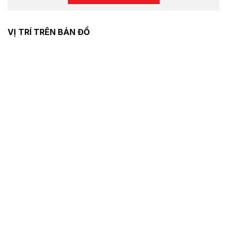
VỊ TRÍ TRÊN BẢN ĐỒ