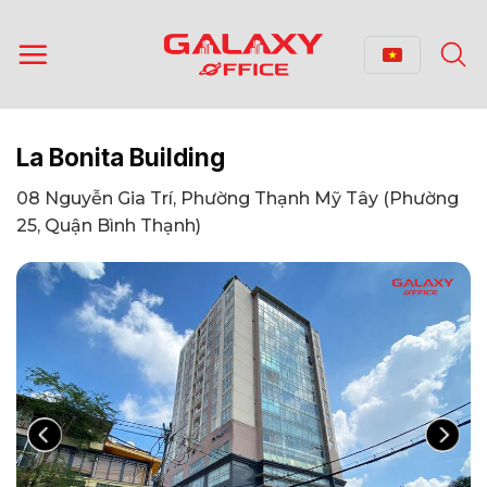
Bỏ
qua
nội
dung
La Bonita Building
08 Nguyễn Gia Trí, Phường Thạnh Mỹ Tây (Phường
25, Quận Bình Thạnh)