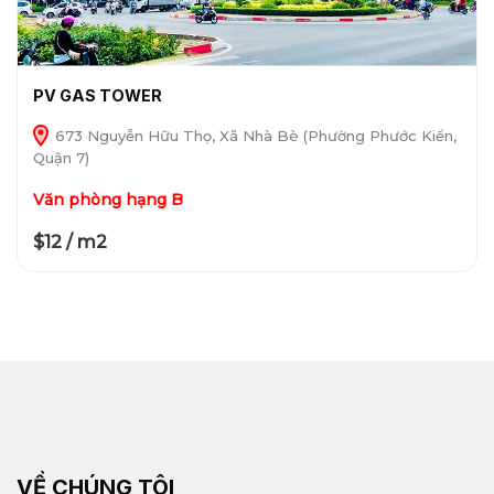
PV GAS TOWER
673 Nguyễn Hữu Thọ, Xã Nhà Bè (Phường Phước Kiển,
Quận 7)
Văn phòng hạng B
$12 / m2
VỀ CHÚNG TÔI