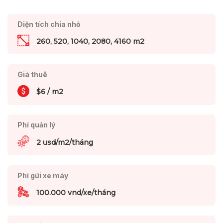
Diện tích chia nhỏ
260, 520, 1040, 2080, 4160 m2
Giá thuê
$6 / m2
Phí quản lý
2 usd/m2/tháng
Phí gửi xe máy
100.000 vnd/xe/tháng