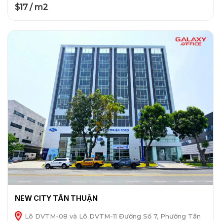
$17 / m2
NEW CITY TÂN THUẬN
Lô DVTM-08 và Lô DVTM-11 Đường Số 7, Phường Tân