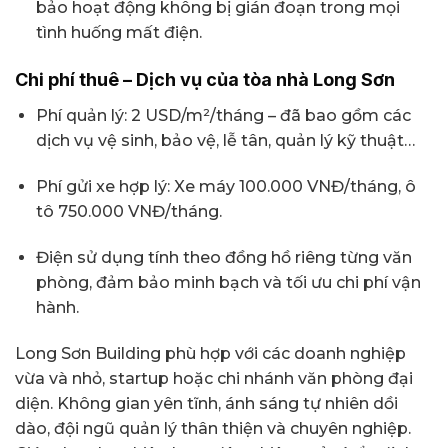
bảo hoạt động không bị gián đoạn trong mọi
tình huống mất điện.
Chi phí thuê – Dịch vụ của tòa nhà Long Sơn
Phí quản lý: 2 USD/m²/tháng – đã bao gồm các
dịch vụ vệ sinh, bảo vệ, lễ tân, quản lý kỹ thuật…
Phí gửi xe hợp lý: Xe máy 100.000 VNĐ/tháng, ô
tô 750.000 VNĐ/tháng.
Điện sử dụng tính theo đồng hồ riêng từng văn
phòng, đảm bảo minh bạch và tối ưu chi phí vận
hành.
Long Sơn Building phù hợp với các doanh nghiệp
vừa và nhỏ, startup hoặc chi nhánh văn phòng đại
diện. Không gian yên tĩnh, ánh sáng tự nhiên dồi
dào, đội ngũ quản lý thân thiện và chuyên nghiệp.