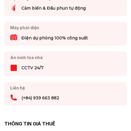
Cảm biến & Đầu phun tự động
Máy phát điện
Điện dự phòng 100% công suất
An ninh tòa nhà
CCTV 24/7
Liên hệ
(+84) 939 663 882
THÔNG TIN GIÁ THUÊ