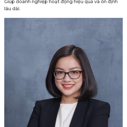
Giúp doanh nghiệp hoạt động hiệu quả và ổn định
lâu dài.