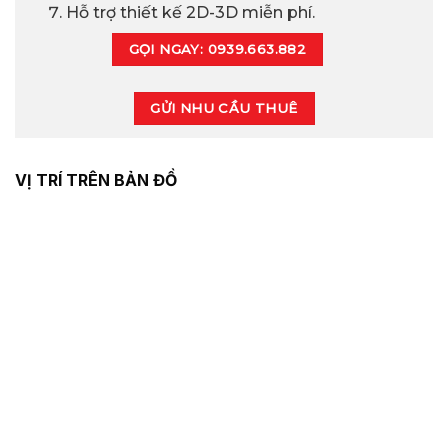
Hỗ trợ thiết kế 2D-3D miễn phí.
GỌI NGAY: 0939.663.882
GỬI NHU CẦU THUÊ
VỊ TRÍ TRÊN BẢN ĐỒ