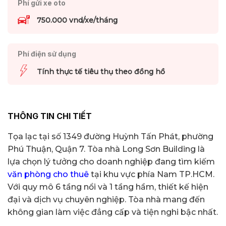
Phí gửi xe oto
750.000 vnd/xe/tháng
Phí điện sử dụng
Tính thực tế tiêu thụ theo đồng hồ
THÔNG TIN CHI TIẾT
Tọa lạc tại số 1349 đường Huỳnh Tấn Phát, phường
Phú Thuận, Quận 7. Tòa nhà Long Sơn Building là
lựa chọn lý tưởng cho doanh nghiệp đang tìm kiếm
văn phòng cho thuê
tại khu vực phía Nam TP.HCM.
Với quy mô 6 tầng nổi và 1 tầng hầm, thiết kế hiện
đại và dịch vụ chuyên nghiệp. Tòa nhà mang đến
không gian làm việc đẳng cấp và tiện nghi bậc nhất.