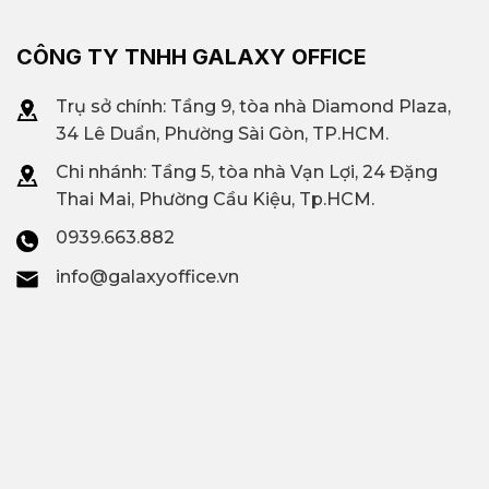
CÔNG TY TNHH GALAXY OFFICE
Trụ sở chính: Tầng 9, tòa nhà Diamond Plaza,
34 Lê Duẩn, Phường Sài Gòn, TP.HCM.
Chi nhánh: T
ầng 5, tòa nhà Vạn Lợi, 24 Đặng
Thai Mai, Phường Cầu Kiệu, Tp.HCM.
0939.663.882
info@galaxyoffice.vn