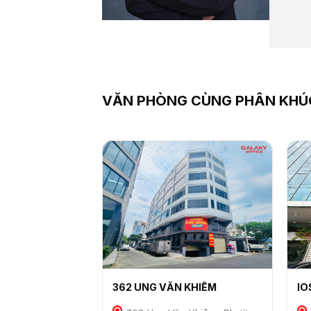
VĂN PHÒNG CÙNG PHÂN KHÚ
362 UNG VĂN KHIÊM
IO