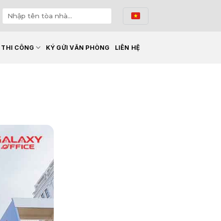
Ế THI CÔNG
KÝ GỬI VĂN PHÒNG
LIÊN HỆ