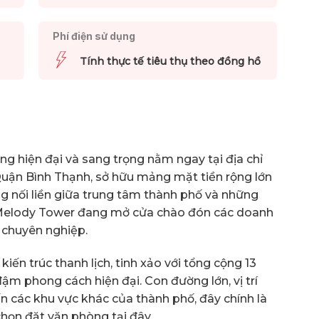
Phí điện sử dụng
Tính thực tế tiêu thụ theo đồng hồ
g hiện đại và sang trọng nằm ngay tại địa chỉ
Quận Bình Thạnh, sở hữu mảng mặt tiền rộng lớn
ường nối liền giữa trung tâm thành phố và những
 Melody Tower đang mở cửa chào đón các doanh
 chuyên nghiệp.
n trúc thanh lịch, tinh xảo với tổng cộng 13
ậm phong cách hiện đại. Con đường lớn, vị trí
ến các khu vực khác của thành phố, đây chính là
chọn đặt văn phòng tại đây.