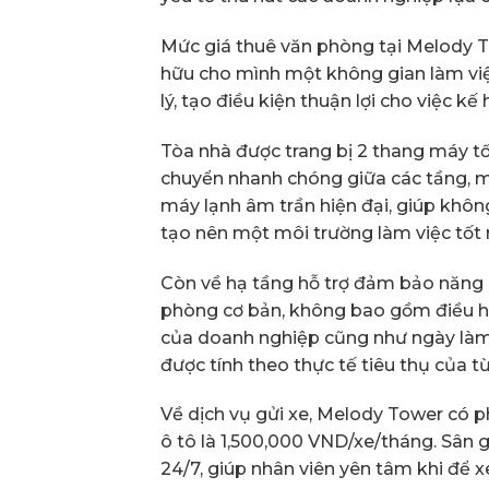
Mức giá thuê văn phòng tại Melody To
hữu cho mình một không gian làm việ
lý, tạo điều kiện thuận lợi cho việc k
Tòa nhà được trang bị 2 thang máy tốc
chuyển nhanh chóng giữa các tầng, man
máy lạnh âm trần hiện đại, giúp khô
tạo nên một môi trường làm việc tốt 
Còn về hạ tầng hỗ trợ đảm bảo năng
phòng cơ bản, không bao gồm điều hò
của doanh nghiệp cũng như ngày làm 
được tính theo thực tế tiêu thụ của t
Về dịch vụ gửi xe, Melody Tower có p
ô tô là 1,500,000 VND/xe/tháng. Sân g
24/7, giúp nhân viên yên tâm khi để xe