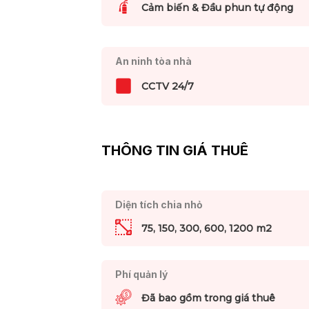
Cảm biến & Đầu phun tự động
An ninh tòa nhà
CCTV 24/7
THÔNG TIN GIÁ THUÊ
Diện tích chia nhỏ
75, 150, 300, 600, 1200 m2
Phí quản lý
Đã bao gồm trong giá thuê