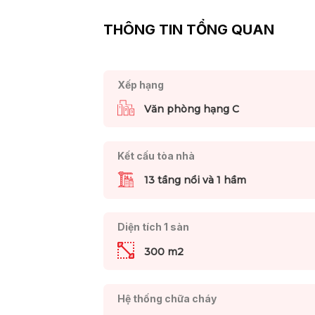
THÔNG TIN TỔNG QUAN
Xếp hạng
Văn phòng hạng C
Kết cấu tòa nhà
13 tầng nổi và 1 hầm
Diện tích 1 sàn
300 m2
Hệ thống chữa cháy