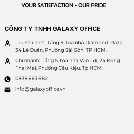
CÔNG TY TNHH GALAXY OFFICE
Trụ sở chính: Tầng 9, tòa nhà Diamond Plaza,
34 Lê Duẩn, Phường Sài Gòn, TP.HCM.
Chi nhánh: T
ầng 5, tòa nhà Vạn Lợi, 24 Đặng
Thai Mai, Phường Cầu Kiệu, Tp.HCM.
0939.663.882
info@galaxyoffice.vn