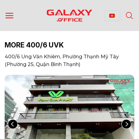
Bỏ
qua
nội
dung
MORE 400/6 UVK
400/6 Ung Văn Khiêm, Phường Thạnh Mỹ Tây
(Phường 25, Quận Bình Thạnh)