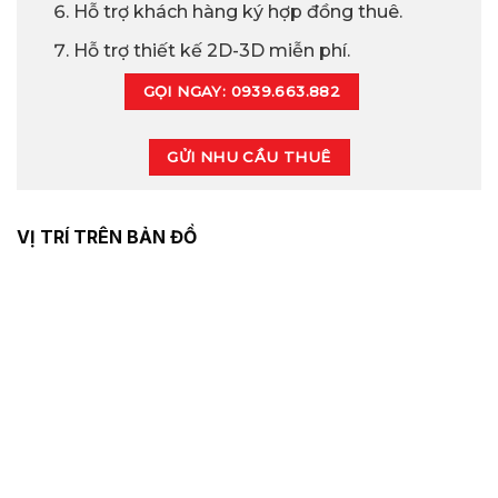
Hỗ trợ khách hàng ký hợp đồng thuê.
Hỗ trợ thiết kế 2D-3D miễn phí.
GỌI NGAY: 0939.663.882
GỬI NHU CẦU THUÊ
VỊ TRÍ TRÊN BẢN ĐỒ