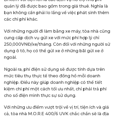
quản lý đã được bao gồm trong giá thuê. Nghĩa là
bạn không cần phải lo lắng về việc phát sinh thêm
các chi phí khác.
Với những người đi làm bằng xe máy, tòa nhà cũng
cung cấp dịch vụ gửi xe với mức phí hợp lý chỉ
250,000VNĐ/xe/tháng. Còn đối với những người sử
dụng ô tô, họ có thể gửi xe ở những bãi gửi xe ở
ngoài.
Ngoài ra, phí điện sử dụng sẽ được tính dựa trên
mức tiêu thụ thực tế theo đồng hồ mỗi doanh
nghiệp. Điều này giúp doanh nghiệp có thể tiết
kiệm chi phí một cách tối ưu nhất, chỉ phải trả phí
cho số điện mình thực sự sử dụng.
Với những ưu điểm vượt trội về vị trí, tiện ích và giá
cả, tòa nhà M.O.R.E 400/6 UVK chắc chắn sẽ là địa