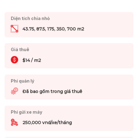
Diện tích chia nhỏ
43.75, 87.5, 175, 350, 700 m2
Giá thuê
$14 / m2
Phí quản lý
Đã bao gồm trong giá thuê
Phí gửi xe máy
250,000 vnd/xe/tháng