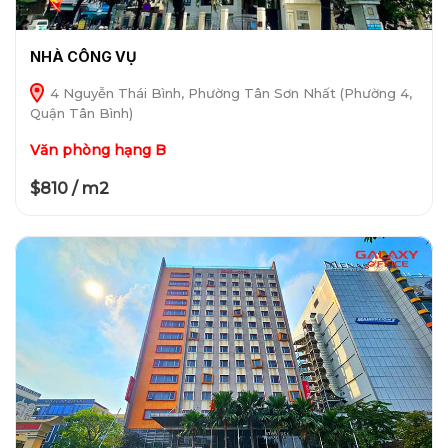
NHÀ CÔNG VỤ
4 Nguyễn Thái Bình, Phường Tân Sơn Nhất (Phường 4,
Quận Tân Bình)
Văn phòng hạng B
$810 / m2