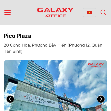
Bỏ
qua
nội
dung
Pico Plaza
20 Cộng Hòa, Phường Bảy Hiền (Phường 12, Quận
Tân Bình)