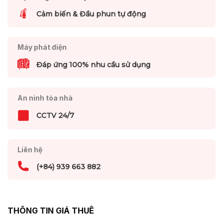
Cảm biến & Đầu phun tự động
Máy phát điện
Đáp ứng 100% nhu cầu sử dụng
An ninh tòa nhà
CCTV 24/7
Liên hệ
(+84) 939 663 882
THÔNG TIN GIÁ THUÊ