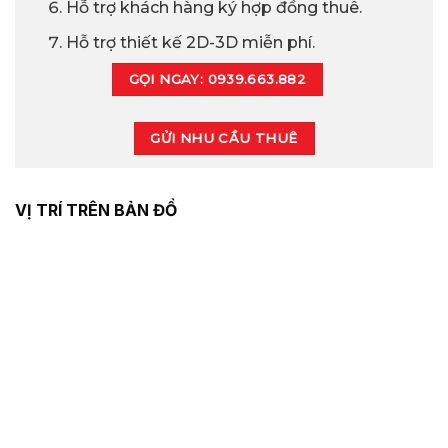
Hỗ trợ khách hàng ký hợp đồng thuê.
Hỗ trợ thiết kế 2D-3D miễn phí.
GỌI NGAY: 0939.663.882
GỬI NHU CẦU THUÊ
VỊ TRÍ TRÊN BẢN ĐỒ