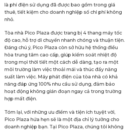
là phí điện sử dụng đã được bao gồm trong giá
thuê, tiết kiệm cho doanh nghiệp số chi phí không
nhỏ.
Tòa nhà Pico Plaza được trang bị 4 thang máy tốc
độ cao, hỗ trợ di chuyển nhanh chóng và thuận tiện.
Đáng chú ý, Pico Plaza còn sở hữu hệ thống điều
hòa trung tâm cao cấp, giúp kiểm soát nhiệt độ
trong mọi thời tiết một cách dễ dàng, tạo ra một
môi trường làm việc thoải mái và thúc đẩy năng
suất làm việc. Máy phát điện của tòa nhà có khả
năng đáp ứng 100% nhu cầu sử dụng, đảm bảo
hoạt động không gián đoạn ngay cả trong trường
hợp mất điện.
Tóm lại, với những ưu điểm và tiện ích tuyệt vời,
Pico Plaza hứa hẹn sẽ là một địa chỉ lý tưởng cho
doanh nghiệp bạn. Tại Pico Plaza, chúng tôi không