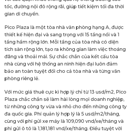
tốc, đường nội đô rộng rãi, giúp tiết kiệm tối đa thời
gian di chuyển.
Pico Plaza là một tòa nhà văn phòng hạng A, được
thiết kế hiện đại và sang trọng với 15 tầng nổi và 1
tầng hầm rộng lớn. Mỗi tầng của tòa nhà có diện
tích sàn rộng lớn, tạo ra không gian làm việc thoáng
đãng và thoải mái. Sự chắc chắn của kết cấu tòa
nhà cùng với hệ thống an ninh hiện đại luôn đảm
bảo an toàn tuyệt đối cho cả tòa nhà và từng văn
phòng riêng lẻ.
Với mức giá thuê cực kì hợp lý chỉ từ 13 usd/m2, Pico
Plaza chắc chắn sẽ làm hài lòng mọi doanh nghiệp,
từ những công ty vừa và nhỏ cho đến những công ty
đa quốc gia. Phí quản lý hợp lý là 5 usd/m2/tháng,
cùng với phí gửi xe máy là 109,090 vnd/xe/tháng và
phí gửi ô tô là 1,181,181 vnd/xe/tháng. Điều tuyệt vời