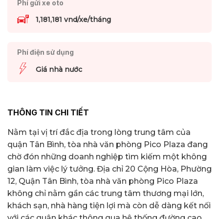
Phí gửi xe oto
1,181,181 vnd/xe/tháng
Phí điện sử dụng
Giá nhà nước
THÔNG TIN CHI TIẾT
Nằm tại vị trí đắc địa trong lòng trung tâm của
quận Tân Bình, tòa nhà văn phòng Pico Plaza đang
chờ đón những doanh nghiệp tìm kiếm một không
gian làm việc lý tưởng. Địa chỉ 20 Cộng Hòa, Phường
12, Quận Tân Bình, tòa nhà văn phòng Pico Plaza
không chỉ nằm gần các trung tâm thương mại lớn,
khách sạn, nhà hàng tiện lợi mà còn dễ dàng kết nối
với các quận khác thông qua hệ thống đường cao