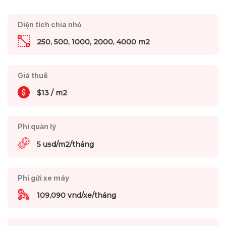
Diện tích chia nhỏ
250, 500, 1000, 2000, 4000 m2
Giá thuê
$13 / m2
Phí quản lý
5 usd/m2/tháng
Phí gửi xe máy
109,090 vnd/xe/tháng