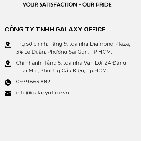
CÔNG TY TNHH GALAXY OFFICE
Trụ sở chính: Tầng 9, tòa nhà Diamond Plaza,
34 Lê Duẩn, Phường Sài Gòn, TP.HCM.
Chi nhánh: T
ầng 5, tòa nhà Vạn Lợi, 24 Đặng
Thai Mai, Phường Cầu Kiệu, Tp.HCM.
0939.663.882
info@galaxyoffice.vn