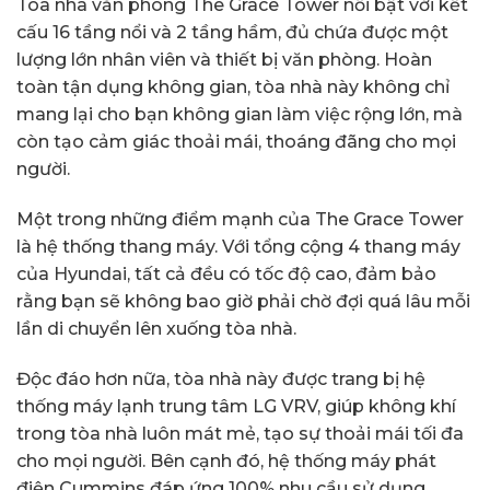
Tòa nhà văn phòng The Grace Tower nổi bật với kết
cấu 16 tầng nổi và 2 tầng hầm, đủ chứa được một
lượng lớn nhân viên và thiết bị văn phòng. Hoàn
toàn tận dụng không gian, tòa nhà này không chỉ
mang lại cho bạn không gian làm việc rộng lớn, mà
còn tạo cảm giác thoải mái, thoáng đãng cho mọi
người.
Một trong những điểm mạnh của The Grace Tower
là hệ thống thang máy. Với tổng cộng 4 thang máy
của Hyundai, tất cả đều có tốc độ cao, đảm bảo
rằng bạn sẽ không bao giờ phải chờ đợi quá lâu mỗi
lần di chuyển lên xuống tòa nhà.
Độc đáo hơn nữa, tòa nhà này được trang bị hệ
thống máy lạnh trung tâm LG VRV, giúp không khí
trong tòa nhà luôn mát mẻ, tạo sự thoải mái tối đa
cho mọi người. Bên cạnh đó, hệ thống máy phát
điện Cummins đáp ứng 100% nhu cầu sử dụng