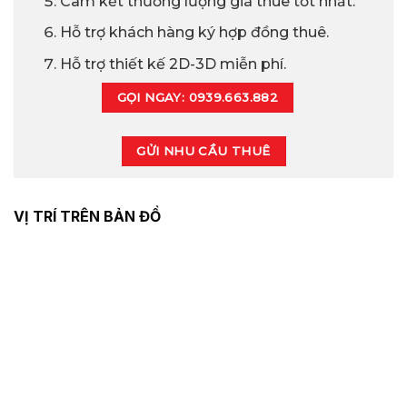
Cam kết thương lượng giá thuê tốt nhất.
Hỗ trợ khách hàng ký hợp đồng thuê.
Hỗ trợ thiết kế 2D-3D miễn phí.
GỌI NGAY: 0939.663.882
GỬI NHU CẦU THUÊ
VỊ TRÍ TRÊN BẢN ĐỒ