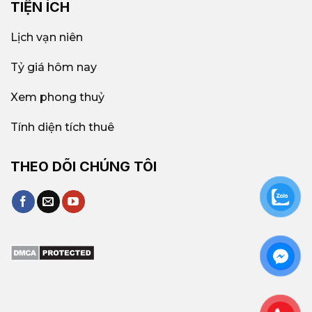
TIỆN ÍCH
Lịch vạn niên
Tỷ giá hôm nay
Xem phong thuỷ
Tính diện tích thuê
THEO DÕI CHÚNG TÔI