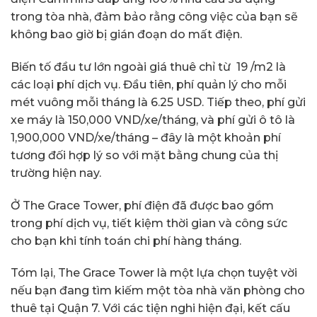
trong tòa nhà, đảm bảo rằng công việc của bạn sẽ
không bao giờ bị gián đoạn do mất điện.
Biến tố đầu tư lớn ngoài giá thuê chỉ từ 19 /m2 là
các loại phí dịch vụ. Đầu tiên, phí quản lý cho mỗi
mét vuông mỗi tháng là 6.25 USD. Tiếp theo, phí gửi
xe máy là 150,000 VND/xe/tháng, và phí gửi ô tô là
1,900,000 VND/xe/tháng – đây là một khoản phí
tương đối hợp lý so với mặt bằng chung của thị
trường hiện nay.
Ở The Grace Tower, phí điện đã được bao gồm
trong phí dịch vụ, tiết kiệm thời gian và công sức
cho bạn khi tính toán chi phí hàng tháng.
Tóm lại, The Grace Tower là một lựa chọn tuyệt vời
nếu bạn đang tìm kiếm một tòa nhà văn phòng cho
thuê tại Quận 7. Với các tiện nghi hiện đại, kết cấu