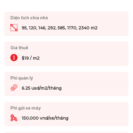
Diện tích chia nhỏ
95, 120, 146, 292, 585, 1170, 2340 m2
Giá thuê
$19 / m2
Phí quản lý
6.25 usd/m2/tháng
Phí gửi xe máy
150,000 vnd/xe/tháng