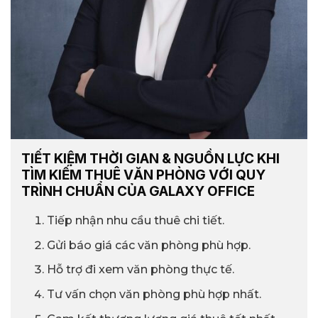
TIẾT KIỆM THỜI GIAN & NGUỒN LỰC KHI
TÌM KIẾM THUÊ VĂN PHÒNG VỚI QUY
TRÌNH CHUẨN CỦA GALAXY OFFICE
Tiếp nhận nhu cầu thuê chi tiết.
Gửi báo giá các văn phòng phù hợp.
Hỗ trợ đi xem văn phòng thực tế.
Tư vấn chọn văn phòng phù hợp nhất.