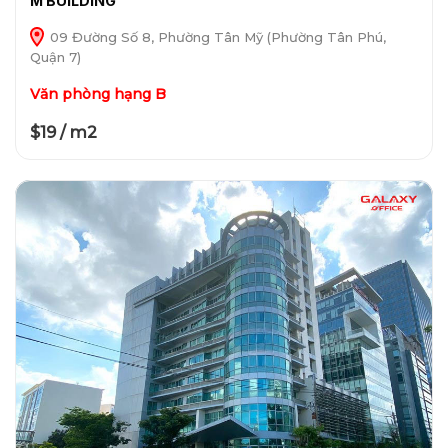
M BUILDING
09 Đường Số 8, Phường Tân Mỹ (Phường Tân Phú,
Quận 7)
Văn phòng hạng B
$19 / m2