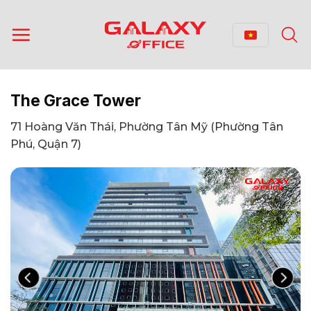
Bỏ
qua
nội
dung
The Grace Tower
71 Hoàng Văn Thái, Phường Tân Mỹ (Phường Tân
Phú, Quận 7)