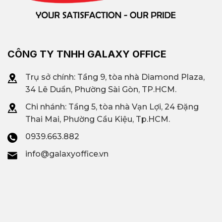
CÔNG TY TNHH GALAXY OFFICE
Trụ sở chính: Tầng 9, tòa nhà Diamond Plaza,
34 Lê Duẩn, Phường Sài Gòn, TP.HCM.
Chi nhánh: T
ầng 5, tòa nhà Vạn Lợi, 24 Đặng
Thai Mai, Phường Cầu Kiệu, Tp.HCM.
0939.663.882
info@galaxyoffice.vn