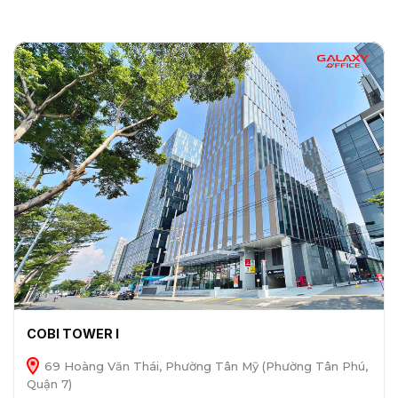
COBI TOWER I
69 Hoàng Văn Thái, Phường Tân Mỹ (Phường Tân Phú,
Quận 7)