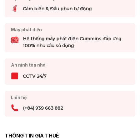
Cảm biến & Đầu phun tự động
Máy phát điện
Hệ thống máy phát điện Cummins đáp ứng
100% nhu cầu sử dụng
An ninh tòa nhà
CCTV 24/7
Liên hệ
(+84) 939 663 882
THÔNG TIN GIÁ THUÊ