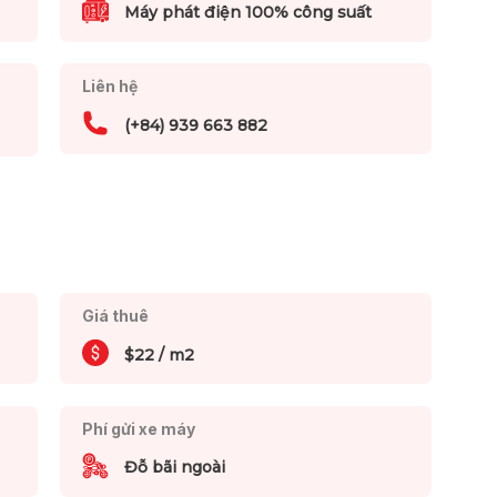
Máy phát điện 100% công suất
Liên hệ
(+84) 939 663 882
Giá thuê
$22 / m2
Phí gửi xe máy
Đỗ bãi ngoài