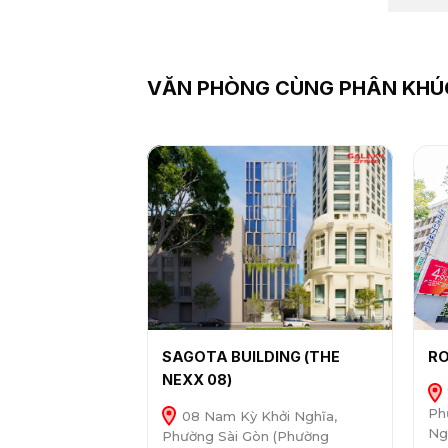
VĂN PHÒNG CÙNG PHÂN KHÚ
SAGOTA BUILDING (THE
RO
NEXX 08)
Ph
08 Nam Kỳ Khởi Nghĩa,
Ng
Phường Sài Gòn (Phường