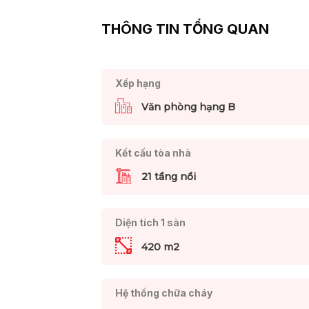
THÔNG TIN TỔNG QUAN
Xếp hạng
Văn phòng hạng B
Kết cấu tòa nhà
21 tầng nổi
Diện tích 1 sàn
420 m2
Hệ thống chữa cháy