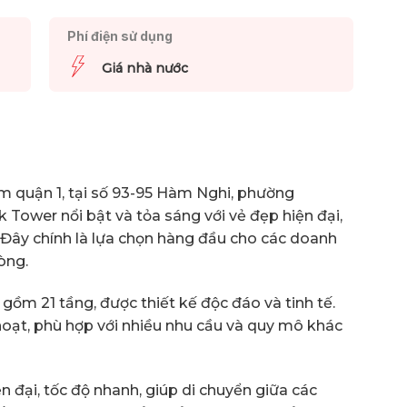
Phí điện sử dụng
Giá nhà nước
tâm quận 1, tại số 93-95 Hàm Nghi, phường
 Tower nổi bật và tỏa sáng với vẻ đẹp hiện đại,
 Đây chính là lựa chọn hàng đầu cho các doanh
òng.
gồm 21 tầng, được thiết kế độc đáo và tinh tế.
hoạt, phù hợp với nhiều nhu cầu và quy mô khác
đại, tốc độ nhanh, giúp di chuyển giữa các