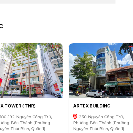
C
X TOWER ( TNR)
ARTEX BUILDING
180-192 Nguyễn Công Trứ,
238 Nguyễn Công Trứ,
ường Bến Thành (Phường
Phường Bến Thành (Phường
uyễn Thái Bình, Quận 1)
Nguyễn Thái Bình, Quận 1)