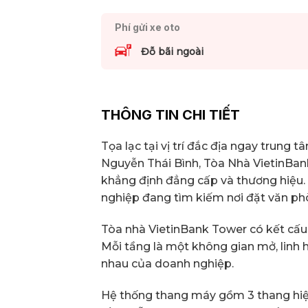
Phí gửi xe oto
Đỗ bãi ngoài
THÔNG TIN CHI TIẾT
Tọa lạc tại vị trí đắc địa ngay trung 
Nguyễn Thái Bình, Tòa Nhà VietinBank
khẳng định đẳng cấp và thương hiệu.
nghiệp đang tìm kiếm nơi đặt văn ph
Tòa nhà VietinBank Tower có kết cấu 
Mỗi tầng là một không gian mở, linh 
nhau của doanh nghiệp.
Hệ thống thang máy gồm 3 thang hiện 