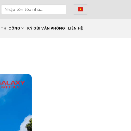
Ế THI CÔNG
KÝ GỬI VĂN PHÒNG
LIÊN HỆ