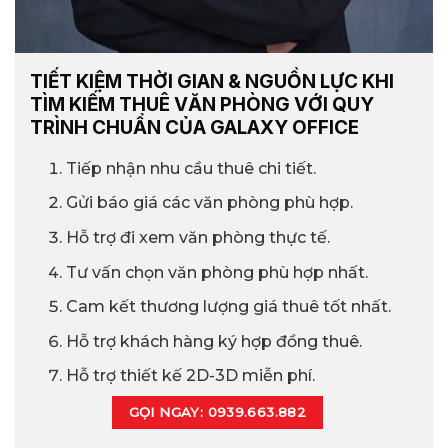
TIẾT KIỆM THỜI GIAN & NGUỒN LỰC KHI
TÌM KIẾM THUÊ VĂN PHÒNG VỚI QUY
TRÌNH CHUẨN CỦA GALAXY OFFICE
Tiếp nhận nhu cầu thuê chi tiết.
Gửi báo giá các văn phòng phù hợp.
Hỗ trợ đi xem văn phòng thực tế.
Tư vấn chọn văn phòng phù hợp nhất.
Cam kết thương lượng giá thuê tốt nhất.
Hỗ trợ khách hàng ký hợp đồng thuê.
Hỗ trợ thiết kế 2D-3D miễn phí.
GỌI NGAY: 0939.663.882