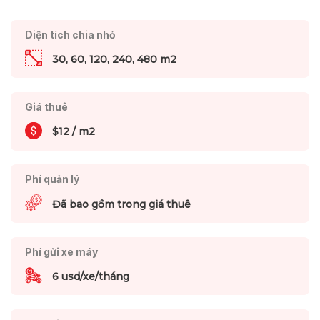
Diện tích chia nhỏ
30, 60, 120, 240, 480 m2
Giá thuê
$12 / m2
Phí quản lý
Đã bao gồm trong giá thuê
Phí gửi xe máy
6 usd/xe/tháng