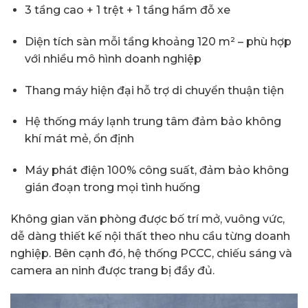
3 tầng cao + 1 trệt + 1 tầng hầm đỗ xe
Diện tích sàn mỗi tầng khoảng 120 m² – phù hợp
với nhiều mô hình doanh nghiệp
Thang máy hiện đại hỗ trợ di chuyển thuận tiện
Hệ thống máy lạnh trung tâm đảm bảo không
khí mát mẻ, ổn định
Máy phát điện 100% công suất, đảm bảo không
gián đoạn trong mọi tình huống
Không gian văn phòng được bố trí mở, vuông vức,
dễ dàng thiết kế nội thất theo nhu cầu từng doanh
nghiệp. Bên cạnh đó, hệ thống PCCC, chiếu sáng và
camera an ninh được trang bị đầy đủ.