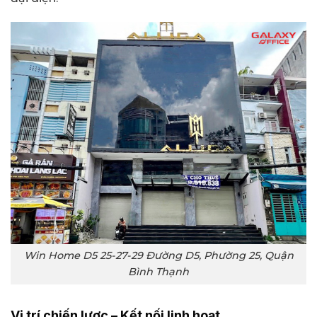
Win Home D5 25-27-29 Đường D5, Phường 25, Quận
Bình Thạnh
Vị trí chiến lược – Kết nối linh hoạt