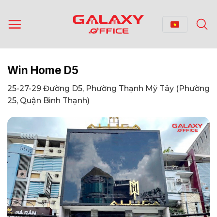
Bỏ
qua
nội
dung
Win Home D5
25-27-29 Đường D5, Phường Thạnh Mỹ Tây (Phường
25, Quận Bình Thạnh)