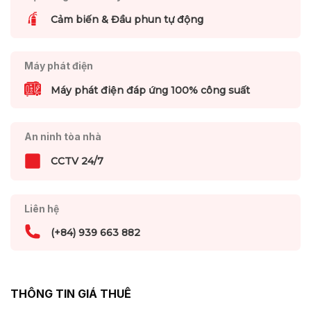
Cảm biến & Đầu phun tự động
Máy phát điện
Máy phát điện đáp ứng 100% công suất
An ninh tòa nhà
CCTV 24/7
Liên hệ
(+84) 939 663 882
THÔNG TIN GIÁ THUÊ