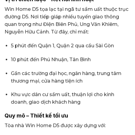
Win Home D5 tọa lạc tại ngã tư sầm uất thuộc trục
đường D5. Nơi tiếp giáp nhiều tuyến giao thông
quan trọng như Điện Biên Phủ, Ung Văn Khiêm,
Nguyễn Hữu Cảnh. Từ đây, chỉ mất:
5 phút đến Quận 1, Quận 2 qua cầu Sài Gòn
10 phút đến Phú Nhuận, Tân Bình
Gần các trường đại học, ngân hàng, trung tâm
thương mại, cửa hàng tiện ích
Khu vực dân cư sầm uất, thuận lợi cho kinh
doanh, giao dịch khách hàng
Quy mô – Thiết kế tối ưu
Tòa nhà Win Home D5 được xây dựng với: