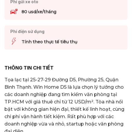
Phí gửi xe oto
80 usd/xe/tháng
Phí điện sử dụng
Tính theo thực tế tiêu thụ
THÔNG TIN CHI TIẾT
Tọa lạc tại 25-27-29 Đường D5, Phường 25, Quận
Bình Thạnh. Win Home D5 là lựa chọn lý tưởng cho
các doanh nghiệp đang tìm kiếm văn phòng tại
TP.HCM với giá thuê chỉ từ 12 USD/m². Tòa nhà nổi
bật với không gian hiện đại, thiết kế linh hoạt, cùng
chi phí vận hành tiết kiệm. Rất phù hợp với các
doanh nghiệp vừa và nhỏ, startup hoặc văn phòng
đại diện.