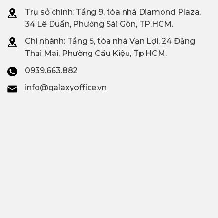
Trụ sở chính: Tầng 9, tòa nhà Diamond Plaza,
34 Lê Duẩn, Phường Sài Gòn, TP.HCM.
Chi nhánh: T
ầng 5, tòa nhà Vạn Lợi, 24 Đặng
Thai Mai, Phường Cầu Kiệu, Tp.HCM.
0939.663.882
info@galaxyoffice.vn