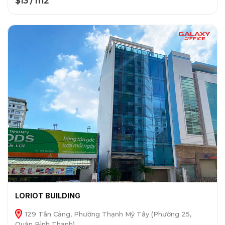
$13 / m2
LORIOT BUILDING
129 Tân Cảng, Phường Thạnh Mỹ Tây (Phường 25,
Quận Bình Thạnh)