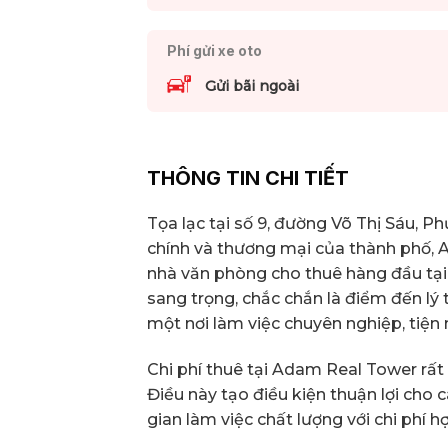
Phí gửi xe oto
Gửi bãi ngoài
THÔNG TIN CHI TIẾT
Tọa lạc tại số 9, đường Võ Thị Sáu, P
chính và thương mại của thành phố,
nhà văn phòng cho thuê hàng đầu tại
sang trọng, chắc chắn là điểm đến lý
một nơi làm việc chuyên nghiệp, tiện 
Chi phí thuê tại Adam Real Tower rất 
Điều này tạo điều kiện thuận lợi ch
gian làm việc chất lượng với chi phí hợ