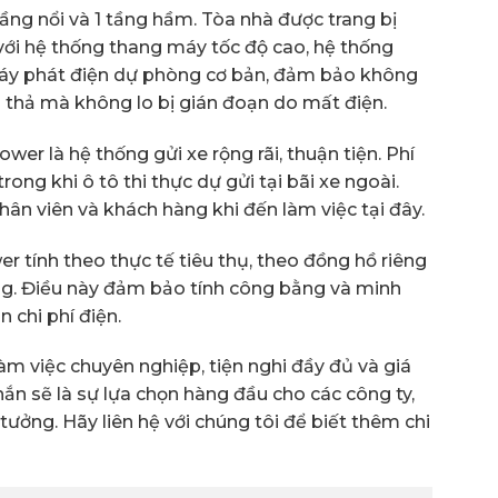
ng nổi và 1 tầng hầm. Tòa nhà được trang bị
t với hệ thống thang máy tốc độ cao, hệ thống
máy phát điện dự phòng cơ bản, đảm bảo không
 thả mà không lo bị gián đoạn do mất điện.
r là hệ thống gửi xe rộng rãi, thuận tiện. Phí
ong khi ô tô thi thực dự gửi tại bãi xe ngoài.
nhân viên và khách hàng khi đến làm việc tại đây.
r tính theo thực tế tiêu thụ, theo đồng hồ riêng
òng. Điều này đảm bảo tính công bằng và minh
 chi phí điện.
 làm việc chuyên nghiệp, tiện nghi đầy đủ và giá
ắn sẽ là sự lựa chọn hàng đầu cho các công ty,
tưởng. Hãy liên hệ với chúng tôi để biết thêm chi