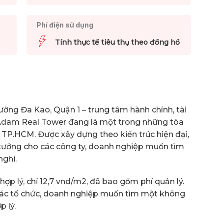
Phí điện sử dụng
Tính thực tế tiêu thụ theo đồng hồ
hường Đa Kao, Quận 1 – trung tâm hành chính, tài
 Adam Real Tower đang là một trong những tòa
 TP.HCM. Được xây dựng theo kiến trúc hiện đại,
 tưởng cho các công ty, doanh nghiệp muốn tìm
nghi.
hợp lý, chỉ 12,7 vnd/m2, đã bao gồm phí quản lý.
o các tổ chức, doanh nghiệp muốn tìm một không
p lý.