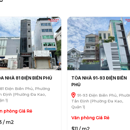
A NHÀ 81 ĐIỆN BIÊN PHỦ
TÒA NHÀ 91-93 ĐIỆN BIÊN
PHỦ
81 Điện Biên Phủ, Phường
n Định (Phường Đa Kao,
91-93 Điện Biên Phủ, Phườ
ận 1)
Tân Định (Phường Đa Kao,
Quận 1)
n phòng Giá Rẻ
Văn phòng Giá Rẻ
3 / m2
$11 / m2