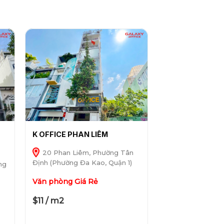
K OFFICE PHAN LIÊM
20 Phan Liêm, Phường Tân
Định (Phường Đa Kao, Quận 1)
ng
Văn phòng Giá Rẻ
$11 / m2