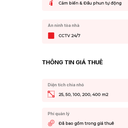
Cảm biến & Đầu phun tự động
An ninh tòa nhà
CCTV 24/7
THÔNG TIN GIÁ THUÊ
Diện tích chia nhỏ
25, 50, 100, 200, 400 m2
Phí quản lý
Đã bao gồm trong giá thuê