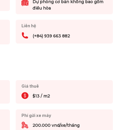
Dự phòng cơ bản không bao gồm
điều hòa
Liên hệ
(+84) 939 663 882
Giá thuê
$13 / m2
Phí gửi xe máy
200.000 vnd/xe/tháng