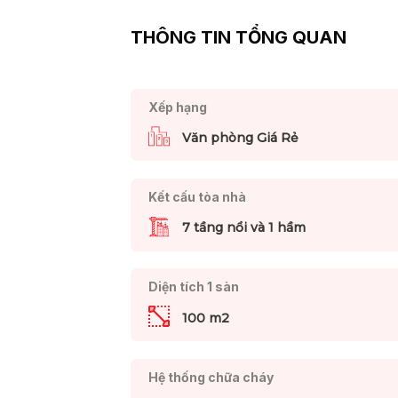
THÔNG TIN TỔNG QUAN
Xếp hạng
Văn phòng Giá Rẻ
Kết cấu tòa nhà
7 tầng nổi và 1 hầm
Diện tích 1 sàn
100 m2
Hệ thống chữa cháy