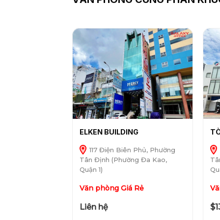
ELKEN BUILDING
TÒ
117 Điện Biên Phủ, Phường
Tân Định (Phường Đa Kao,
Tâ
Quận 1)
Qu
Văn phòng Giá Rẻ
Vă
Liên hệ
$1