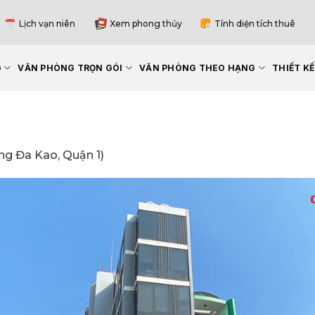
Lịch vạn niên
Xem phong thủy
Tính diện tích thuê
G
VĂN PHÒNG TRỌN GÓI
VĂN PHÒNG THEO HẠNG
THIẾT K
ng Đa Kao, Quận 1)