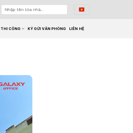
Ế THI CÔNG
KÝ GỬI VĂN PHÒNG
LIÊN HỆ