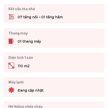
Kết cấu tòa nhà
07 tầng nổi – 01 tầng hầm
Thang máy
01 thang máy
Diện tích 1 sàn
110 m2
Máy lạnh
Đang cập nhật
Hệ thống chữa cháy