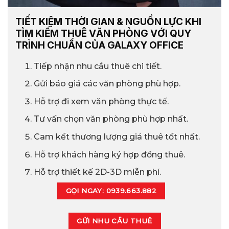
TIẾT KIỆM THỜI GIAN & NGUỒN LỰC KHI
TÌM KIẾM THUÊ VĂN PHÒNG VỚI QUY
TRÌNH CHUẨN CỦA GALAXY OFFICE
Tiếp nhận nhu cầu thuê chi tiết.
Gửi báo giá các văn phòng phù hợp.
Hỗ trợ đi xem văn phòng thực tế.
Tư vấn chọn văn phòng phù hợp nhất.
Cam kết thương lượng giá thuê tốt nhất.
Hỗ trợ khách hàng ký hợp đồng thuê.
Hỗ trợ thiết kế 2D-3D miễn phí.
GỌI NGAY: 0939.663.882
GỬI NHU CẦU THUÊ