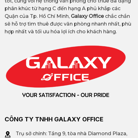
tốt, cùng với hệ thống văn phòng cho thuê đa dạng
phân khúc từ hạng C đến hạng A phủ khắp các
Quận của Tp. Hồ Chí Minh,
Galaxy Office
chắc chắn
sẽ hỗ trợ tìm thuê được văn phòng nhanh nhất, phù
hợp nhất và tối ưu hóa lợi ích cho khách hàng.
CÔNG TY TNHH GALAXY OFFICE
Trụ sở chính: Tầng 9, tòa nhà Diamond Plaza,