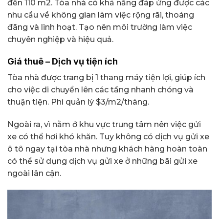
đến 110 m2. Tòa nhà có khả năng đáp ứng được các
nhu cầu về không gian làm việc rộng rãi, thoáng
đãng và linh hoạt. Tạo nên môi trường làm việc
chuyên nghiệp và hiệu quả.
Giá thuê – Dịch vụ tiện ích
Tòa nhà được trang bị 1 thang máy tiện lợi, giúp ích
cho việc di chuyển lên các tầng nhanh chóng và
thuận tiện. Phí quản lý $3/m2/tháng.
Ngoài ra, vì nằm ở khu vực trung tâm nên việc gửi
xe có thể hơi khó khăn. Tuy không có dịch vụ gửi xe
ô tô ngay tại tòa nhà nhưng khách hàng hoàn toàn
có thể sử dụng dịch vụ gửi xe ở những bãi gửi xe
ngoài lân cận.