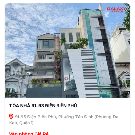
TÒA NHÀ 91-93 ĐIỆN BIÊN PHỦ
91-93 Điện Biên Phủ, Phường Tân Định (Phường Đa
Kao, Quận 1)
Văn phòng Giá Rẻ