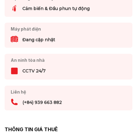
Cảm biến & Đầu phun tự động
Máy phát điện
Đang cập nhật
An ninh tòa nhà
CCTV 24/7
Liên hệ
(+84) 939 663 882
THÔNG TIN GIÁ THUÊ