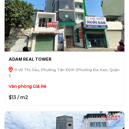
ADAM REAL TOWER
9 Võ Thị Sáu, Phường Tân Định (Phường Đa Kao, Quận
1)
Văn phòng Giá Rẻ
$13 / m2