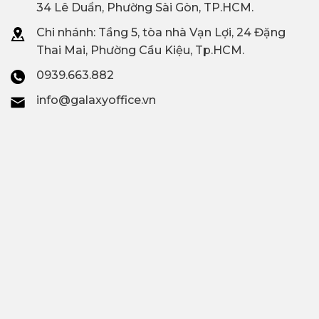
34 Lê Duẩn, Phường Sài Gòn, TP.HCM.
Chi nhánh: T
ầng 5, tòa nhà Vạn Lợi, 24 Đặng
Thai Mai, Phường Cầu Kiệu, Tp.HCM.
0939.663.882
info@galaxyoffice.vn