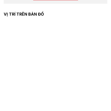
VỊ TRÍ TRÊN BẢN ĐỒ