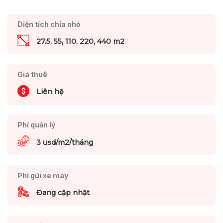
Diện tích chia nhỏ
27.5, 55, 110, 220, 440 m2
Giá thuê
Liên hệ
Phí quản lý
3 usd/m2/tháng
Phí gửi xe máy
Đang cập nhật