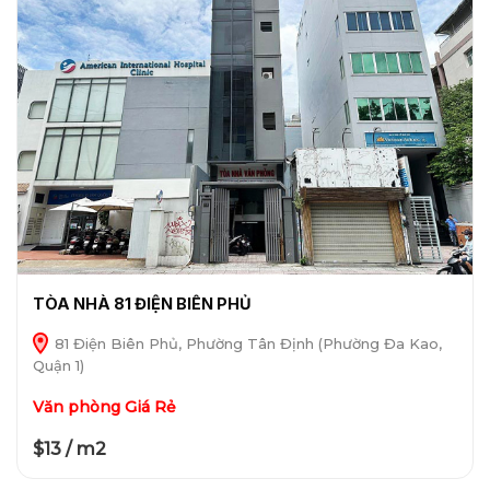
TÒA NHÀ 81 ĐIỆN BIÊN PHỦ
81 Điện Biên Phủ, Phường Tân Định (Phường Đa Kao,
Quận 1)
Văn phòng Giá Rẻ
$13 / m2