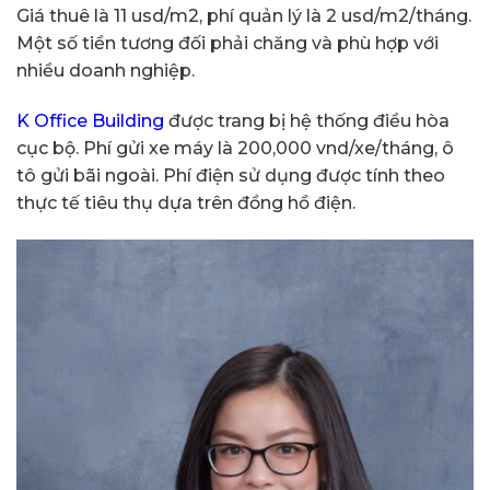
Giá thuê là 11 usd/m2, phí quản lý là 2 usd/m2/tháng.
Một số tiền tương đối phải chăng và phù hợp với
nhiều doanh nghiệp.
K Office Building
được trang bị hệ thống điều hòa
cục bộ. Phí gửi xe máy là 200,000 vnd/xe/tháng, ô
tô gửi bãi ngoài. Phí điện sử dụng được tính theo
thực tế tiêu thụ dựa trên đồng hồ điện.