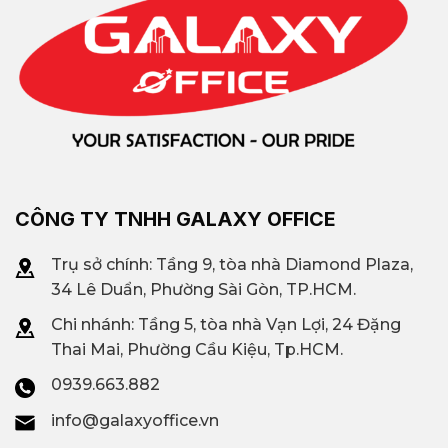
CÔNG TY TNHH GALAXY OFFICE
Trụ sở chính: Tầng 9, tòa nhà Diamond Plaza,
34 Lê Duẩn, Phường Sài Gòn, TP.HCM.
Chi nhánh: T
ầng 5, tòa nhà Vạn Lợi, 24 Đặng
Thai Mai, Phường Cầu Kiệu, Tp.HCM.
0939.663.882
info@galaxyoffice.vn