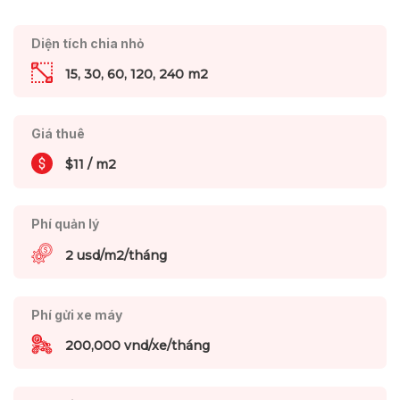
Diện tích chia nhỏ
15, 30, 60, 120, 240 m2
Giá thuê
$11 / m2
Phí quản lý
2 usd/m2/tháng
Phí gửi xe máy
200,000 vnd/xe/tháng