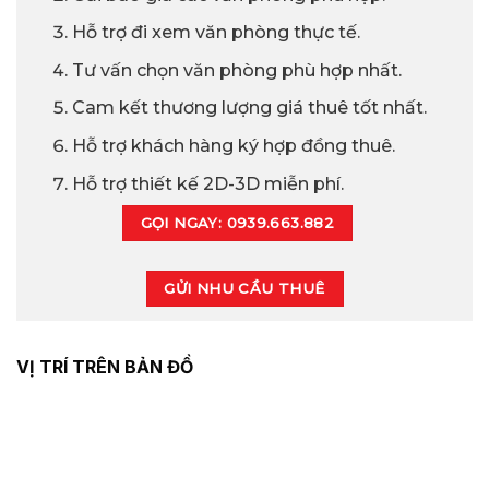
Hỗ trợ đi xem văn phòng thực tế.
Tư vấn chọn văn phòng phù hợp nhất.
Cam kết thương lượng giá thuê tốt nhất.
Hỗ trợ khách hàng ký hợp đồng thuê.
Hỗ trợ thiết kế 2D-3D miễn phí.
GỌI NGAY: 0939.663.882
GỬI NHU CẦU THUÊ
VỊ TRÍ TRÊN BẢN ĐỒ