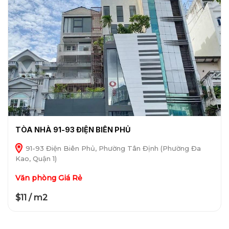
TÒA NHÀ 91-93 ĐIỆN BIÊN PHỦ
91-93 Điện Biên Phủ, Phường Tân Định (Phường Đa
Kao, Quận 1)
Văn phòng Giá Rẻ
$11 / m2