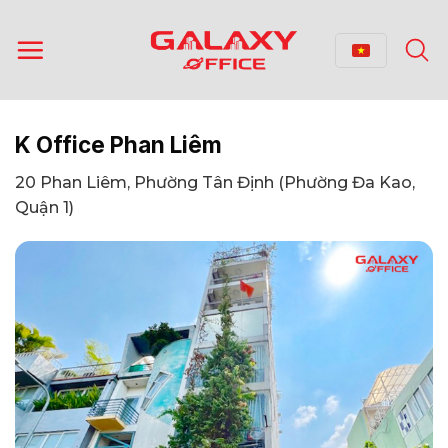
Bỏ
qua
nội
dung
K Office Phan Liêm
20 Phan Liêm, Phường Tân Định (Phường Đa Kao,
Quận 1)