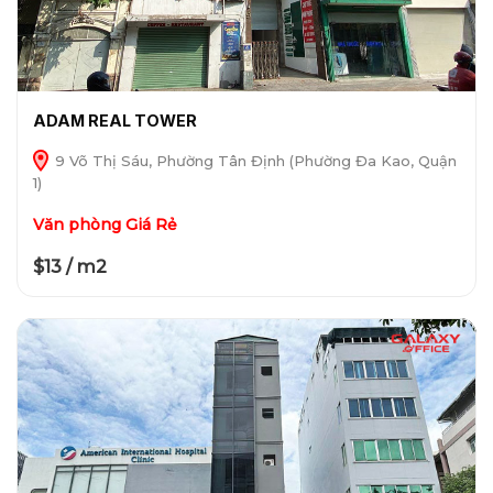
ADAM REAL TOWER
9 Võ Thị Sáu, Phường Tân Định (Phường Đa Kao, Quận
1)
Văn phòng Giá Rẻ
$13 / m2