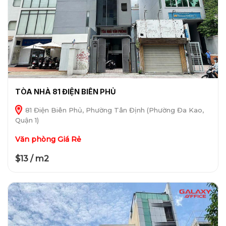
TÒA NHÀ 81 ĐIỆN BIÊN PHỦ
81 Điện Biên Phủ, Phường Tân Định (Phường Đa Kao,
Quận 1)
Văn phòng Giá Rẻ
$13 / m2