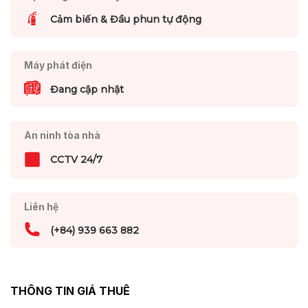
Cảm biến & Đầu phun tự động
Máy phát điện
Đang cập nhật
An ninh tòa nhà
CCTV 24/7
Liên hệ
(+84) 939 663 882
THÔNG TIN GIÁ THUÊ