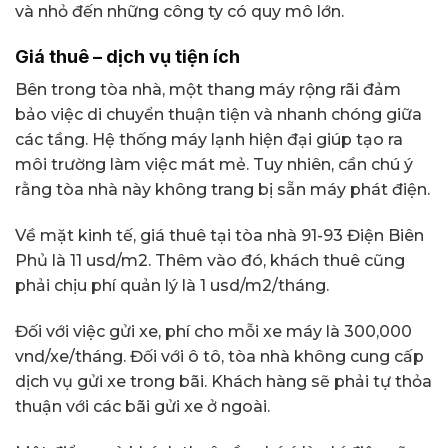
và nhỏ đến những công ty có quy mô lớn.
Giá thuê – dịch vụ tiện ích
Bên trong tòa nhà, một thang máy rộng rãi đảm
bảo việc di chuyển thuận tiện và nhanh chóng giữa
các tầng. Hệ thống máy lạnh hiện đại giúp tạo ra
môi trường làm việc mát mẻ. Tuy nhiên, cần chú ý
rằng tòa nhà này không trang bị sẵn máy phát điện.
Về mặt kinh tế, giá thuê tại tòa nhà 91-93 Điện Biên
Phủ là 11 usd/m2. Thêm vào đó, khách thuê cũng
phải chịu phí quản lý là 1 usd/m2/tháng.
Đối với việc gửi xe, phí cho mỗi xe máy là 300,000
vnd/xe/tháng. Đối với ô tô, tòa nhà không cung cấp
dịch vụ gửi xe trong bãi. Khách hàng sẽ phải tự thỏa
thuận với các bãi gửi xe ở ngoài.