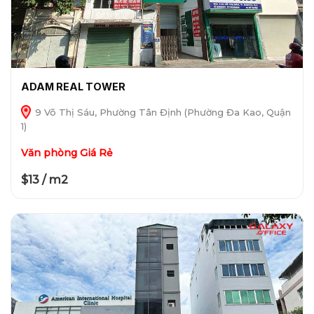
ADAM REAL TOWER
9 Võ Thị Sáu, Phường Tân Định (Phường Đa Kao, Quận
1)
Văn phòng Giá Rẻ
$13 / m2