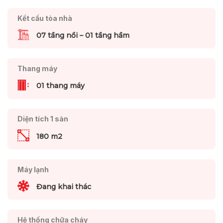
Kết cấu tòa nhà
07 tầng nổi – 01 tầng hầm
Thang máy
01 thang máy
Diện tích 1 sàn
180 m2
Máy lạnh
Đang khai thác
Hệ thống chữa cháy