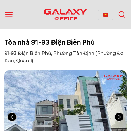
Bỏ
qua
nội
dung
Tòa nhà 91-93 Điện Biên Phủ
91-93 Điện Biên Phủ, Phường Tân Định (Phường Đa
Kao, Quận 1)