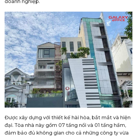
doanh nghiệp.
Được xây dựng với thiết kế hài hòa, bắt mắt và hiện
đại. Tòa nhà này gồm 07 tầng nổi và 01 tầng hầm,
đảm bảo đủ không gian cho cả những công ty vừa