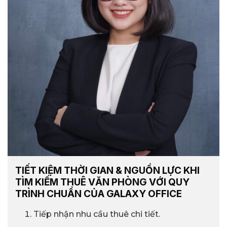
TIẾT KIỆM THỜI GIAN & NGUỒN LỰC KHI
TÌM KIẾM THUÊ VĂN PHÒNG VỚI QUY
TRÌNH CHUẨN CỦA GALAXY OFFICE
Tiếp nhận nhu cầu thuê chi tiết.