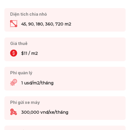
Diện tích chia nhỏ
45, 90, 180, 360, 720 m2
Giá thuê
$11 / m2
Phí quản lý
1 usd/m2/tháng
Phí gửi xe máy
300,000 vnd/xe/tháng