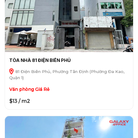
TÒA NHÀ 81 ĐIỆN BIÊN PHỦ
81 Điện Biên Phủ, Phường Tân Định (Phường Đa Kao,
Quận 1)
Văn phòng Giá Rẻ
$13 / m2