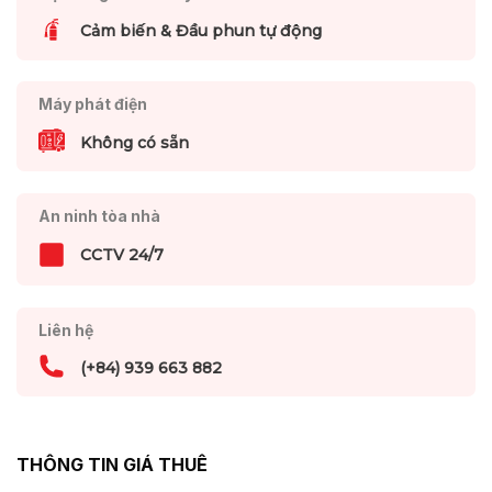
Cảm biến & Đầu phun tự động
Máy phát điện
Không có sẵn
An ninh tòa nhà
CCTV 24/7
Liên hệ
(+84) 939 663 882
THÔNG TIN GIÁ THUÊ