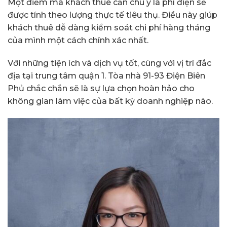
Một điểm mà khách thuê cần chú ý là phí điện sẽ
được tính theo lượng thực tế tiêu thụ. Điều này giúp
khách thuê dễ dàng kiểm soát chi phí hàng tháng
của mình một cách chính xác nhất.
Với những tiện ích và dịch vụ tốt, cùng với vị trí đắc
địa tại trung tâm quận 1. Tòa nhà 91-93 Điện Biên
Phủ chắc chắn sẽ là sự lựa chọn hoàn hảo cho
không gian làm việc của bất kỳ doanh nghiệp nào.