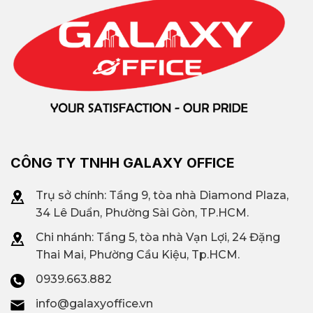
CÔNG TY TNHH GALAXY OFFICE
Trụ sở chính: Tầng 9, tòa nhà Diamond Plaza,
34 Lê Duẩn, Phường Sài Gòn, TP.HCM.
Chi nhánh: T
ầng 5, tòa nhà Vạn Lợi, 24 Đặng
Thai Mai, Phường Cầu Kiệu, Tp.HCM.
0939.663.882
info@galaxyoffice.vn