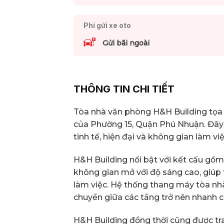
Phí gửi xe oto
Gửi bãi ngoài
THÔNG TIN CHI TIẾT
Tòa nhà văn phòng H&H Building tọa l
của Phường 15, Quận Phú Nhuận. Đây 
tinh tế, hiện đại và không gian làm v
H&H Building nổi bật với kết cấu gồm
không gian mở với độ sáng cao, giúp 
làm việc. Hệ thống thang máy tòa nh
chuyển giữa các tầng trở nên nhanh c
H&H Building đồng thời cũng được tra