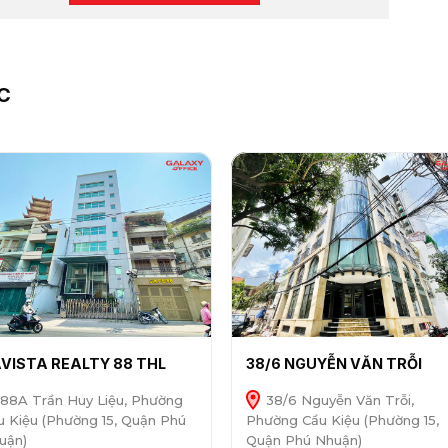
C
VISTA REALTY 88 THL
38/6 NGUYỄN VĂN TRỖI
88A Trần Huy Liệu, Phường
38/6 Nguyễn Văn Trỗi,
u Kiệu (Phường 15, Quận Phú
Phường Cầu Kiệu (Phường 15,
uận)
Quận Phú Nhuận)