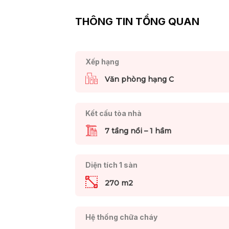
THÔNG TIN TỔNG QUAN
Xếp hạng
Văn phòng hạng C
Kết cấu tòa nhà
7 tầng nổi – 1 hầm
Diện tích 1 sàn
270 m2
Hệ thống chữa cháy