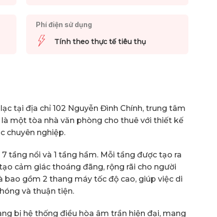
Phí điện sử dụng
Tính theo thực tế tiêu thụ
ạc tại địa chỉ 102 Nguyễn Đình Chính, trung tâm
là một tòa nhà văn phòng cho thuê với thiết kế
iệc chuyên nghiệp.
 7 tầng nổi và 1 tầng hầm. Mỗi tầng được tạo ra
tạo cảm giác thoáng đãng, rộng rãi cho người
à bao gồm 2 thang máy tốc độ cao, giúp việc di
hóng và thuận tiện.
ng bị hệ thống điều hòa âm trần hiện đại, mang