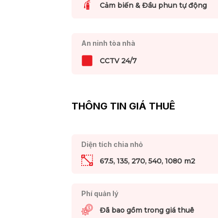
Cảm biến & Đầu phun tự động
An ninh tòa nhà
CCTV 24/7
THÔNG TIN GIÁ THUÊ
Diện tích chia nhỏ
67.5, 135, 270, 540, 1080 m2
Phí quản lý
Đã bao gồm trong giá thuê