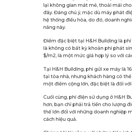
lại không gian mát mẻ, thoải mái cho
đây. Đáng chú ý, mặc dù máy phát đ
hệ thống điều hòa, do đó, doanh ng
năng này.
Điểm đặc biệt tại H&H Building là ph
là không có bất kỳ khoản phí phát sinh
$/m2, là một mức giá hợp lý so với cá
Tại H&H Building, phí gửi xe máy là 
tại tòa nhà, nhưng khách hàng có thể g
một điểm cộng lớn, đặc biệt là đối v
Cuối cùng, phí điện sử dụng ở H&H Bui
hơn, bạn chỉ phải trả tiền cho lượng đ
thế lớn đối với những doanh nghiệp 
cách hiệu quả.