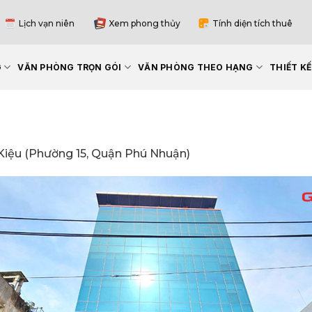
Lịch vạn niên
Xem phong thủy
Tính diện tích thuê
G
VĂN PHÒNG TRỌN GÓI
VĂN PHÒNG THEO HẠNG
THIẾT K
Kiệu (Phường 15, Quận Phú Nhuận)