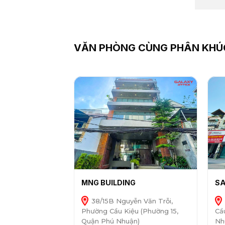
VĂN PHÒNG CÙNG PHÂN KHÚ
MNG BUILDING
SA
38/15B Nguyễn Văn Trỗi,
Phường Cầu Kiệu (Phường 15,
Cầ
Quận Phú Nhuận)
Nh