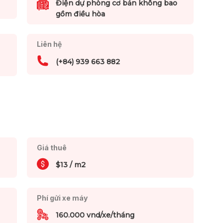
Điện dự phòng cơ bản không bao
gồm điều hòa
Liên hệ
(+84) 939 663 882
Giá thuê
$13 / m2
Phí gửi xe máy
160.000 vnd/xe/tháng