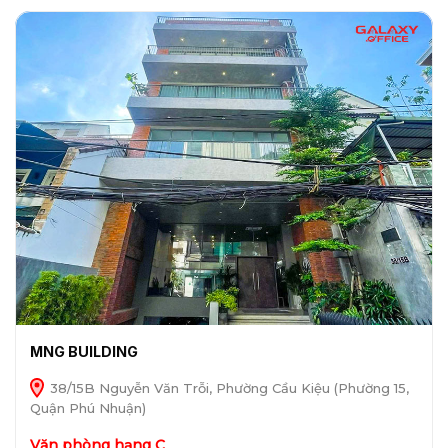
MNG BUILDING
38/15B Nguyễn Văn Trỗi, Phường Cầu Kiệu (Phường 15,
Quận Phú Nhuận)
Văn phòng hạng C