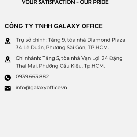
CÔNG TY TNHH GALAXY OFFICE
Trụ sở chính: Tầng 9, tòa nhà Diamond Plaza,
34 Lê Duẩn, Phường Sài Gòn, TP.HCM.
Chi nhánh: T
ầng 5, tòa nhà Vạn Lợi, 24 Đặng
Thai Mai, Phường Cầu Kiệu, Tp.HCM.
0939.663.882
info@galaxyoffice.vn