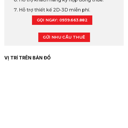
Hỗ trợ thiết kế 2D-3D miễn phí.
GỌI NGAY: 0939.663.882
GỬI NHU CẦU THUÊ
VỊ TRÍ TRÊN BẢN ĐỒ