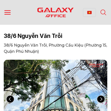
Bỏ
qua
nội
dung
38/6 Nguyễn Văn Trỗi
38/6 Nguyễn Văn Trỗi, Phường Cầu Kiệu (Phường 15,
Quận Phú Nhuận)