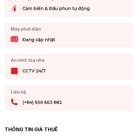
Cảm biến & Đầu phun tự động
Máy phát điện
Đang cập nhật
An ninh tòa nhà
CCTV 24/7
Liên hệ
(+84) 939 663 882
THÔNG TIN GIÁ THUÊ