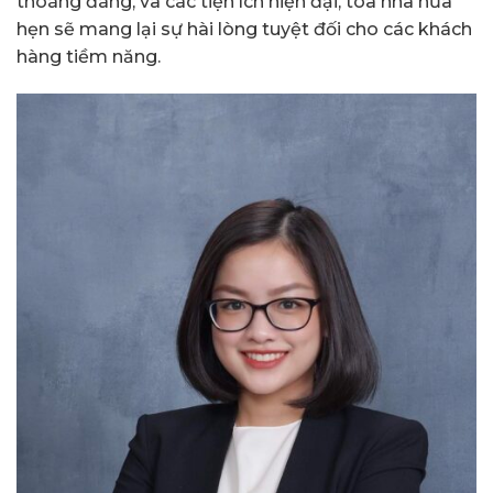
thoáng đãng, và các tiện ích hiện đại, tòa nhà hứa
hẹn sẽ mang lại sự hài lòng tuyệt đối cho các khách
hàng tiềm năng.