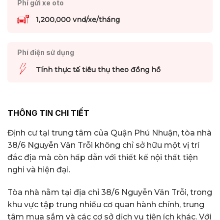
Phí gửi xe oto
1,200,000 vnd/xe/tháng
Phí điện sử dụng
Tính thực tế tiêu thụ theo đồng hồ
THÔNG TIN CHI TIẾT
Định cư tại trung tâm của Quận Phú Nhuận, tòa nhà
38/6 Nguyễn Văn Trỗi không chỉ sở hữu một vị trí
đắc địa mà còn hấp dẫn với thiết kế nội thất tiện
nghi và hiện đại.
Tòa nhà nằm tại địa chỉ 38/6 Nguyễn Văn Trỗi, trong
khu vực tập trung nhiều cơ quan hành chính, trung
tâm mua sắm và các cơ sở dịch vụ tiện ích khác. Với