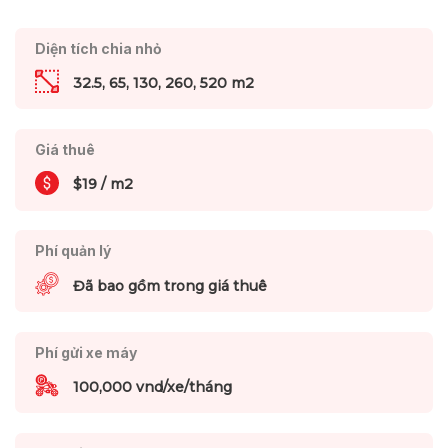
Diện tích chia nhỏ
32.5, 65, 130, 260, 520 m2
Giá thuê
$19 / m2
Phí quản lý
Đã bao gồm trong giá thuê
Phí gửi xe máy
100,000 vnd/xe/tháng