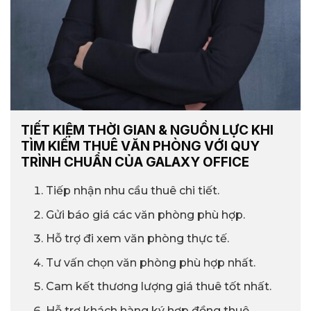
TIẾT KIỆM THỜI GIAN & NGUỒN LỰC KHI
TÌM KIẾM THUÊ VĂN PHÒNG VỚI QUY
TRÌNH CHUẨN CỦA GALAXY OFFICE
Tiếp nhận nhu cầu thuê chi tiết.
Gửi báo giá các văn phòng phù hợp.
Hỗ trợ đi xem văn phòng thực tế.
Tư vấn chọn văn phòng phù hợp nhất.
Cam kết thương lượng giá thuê tốt nhất.
Hỗ trợ khách hàng ký hợp đồng thuê.