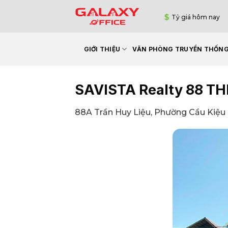
Bỏ
Tỷ giá hôm nay
qua
nội
dung
GIỚI THIỆU
VĂN PHÒNG TRUYỀN THỐN
SAVISTA Realty 88 TH
88A Trần Huy Liệu, Phường Cầu Kiệu