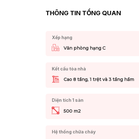
THÔNG TIN TỔNG QUAN
Xếp hạng
Văn phòng hạng C
Kết cấu tòa nhà
Cao 8 tầng, 1 trệt và 3 tầng hầm
Diện tích 1 sàn
500 m2
Hệ thống chữa cháy