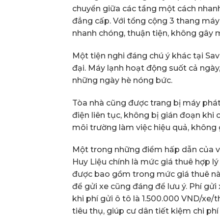
chuyển giữa các tầng một cách nhanh 
đẳng cấp. Với tổng cộng 3 thang máy 
nhanh chóng, thuận tiện, không gây m
Một tiện nghi đáng chú ý khác tại Sav
đại. Máy lạnh hoạt động suốt cả ngày
những ngày hè nóng bức.
Tòa nhà cũng được trang bị máy phá
điện liên tục, không bị gián đoạn khi
môi trường làm việc hiệu quả, không 
Một trong những điểm hấp dẫn của vi
Huy Liệu chính là mức giá thuê hợp lý
được bao gồm trong mức giá thuê này.
để gửi xe cũng đáng để lưu ý. Phí gửi
khi phí gửi ô tô là 1.500.000 VND/xe/
tiêu thụ, giúp cư dân tiết kiệm chi phí