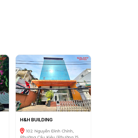
H&H BUILDING
102 Nguyễn Đình Chính,
Phường Cầu Kiệu (Phường 15,