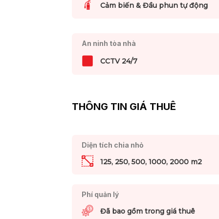
Cảm biến & Đầu phun tự động
An ninh tòa nhà
CCTV 24/7
THÔNG TIN GIÁ THUÊ
Diện tích chia nhỏ
125, 250, 500, 1000, 2000 m2
Phí quản lý
Đã bao gồm trong giá thuê