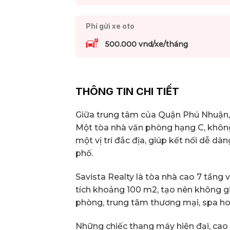
Phí gửi xe oto
500.000 vnd/xe/tháng
THÔNG TIN CHI TIẾT
Giữa trung tâm của Quận Phú Nhuận, 
Một tòa nhà văn phòng hạng C, không 
một vị trí đắc địa, giúp kết nối dễ d
phố.
Savista Realty là tòa nhà cao 7 tầng v
tích khoảng 100 m2, tạo nên không gi
phòng, trung tâm thương mại, spa hoặ
Những chiếc thang máy hiện đại, cao 