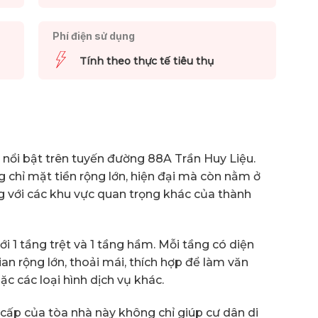
Phí điện sử dụng
Tính theo thực tế tiêu thụ
nổi bật trên tuyến đường 88A Trần Huy Liệu.
chỉ mặt tiền rộng lớn, hiện đại mà còn nằm ở
àng với các khu vực quan trọng khác của thành
ới 1 tầng trệt và 1 tầng hầm. Mỗi tầng có diện
an rộng lớn, thoải mái, thích hợp để làm văn
c các loại hình dịch vụ khác.
cấp của tòa nhà này không chỉ giúp cư dân di