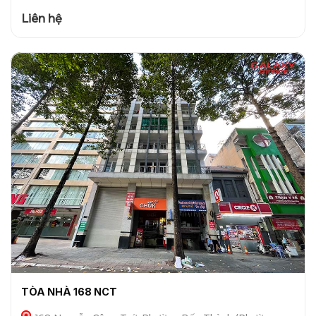
Liên hệ
TÒA NHÀ 168 NCT