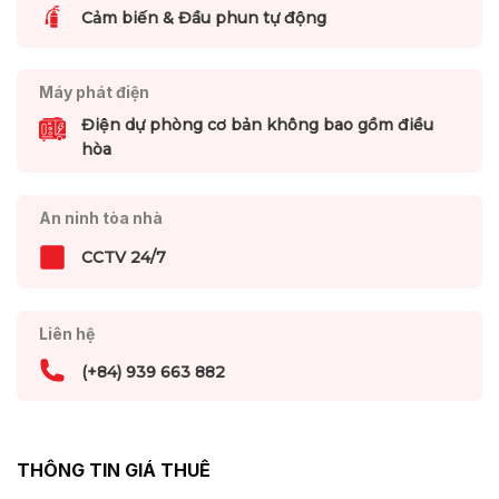
Cảm biến & Đầu phun tự động
Máy phát điện
Điện dự phòng cơ bản không bao gồm điều
hòa
An ninh tòa nhà
CCTV 24/7
Liên hệ
(+84) 939 663 882
THÔNG TIN GIÁ THUÊ