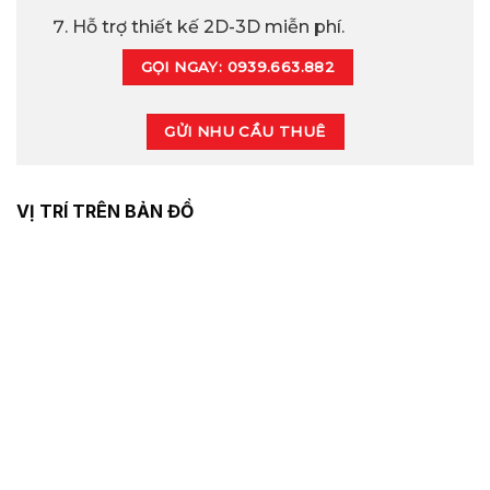
Hỗ trợ thiết kế 2D-3D miễn phí.
GỌI NGAY: 0939.663.882
GỬI NHU CẦU THUÊ
VỊ TRÍ TRÊN BẢN ĐỒ