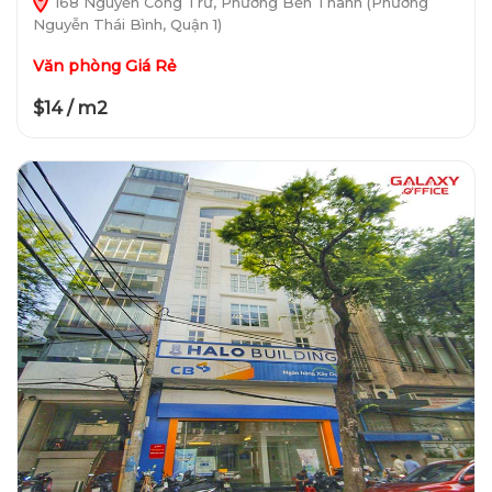
168 Nguyễn Công Trứ, Phường Bến Thành (Phường
Nguyễn Thái Bình, Quận 1)
Văn phòng Giá Rẻ
$14 / m2