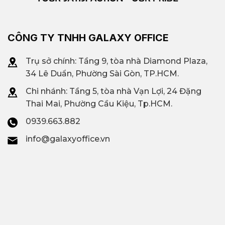
CÔNG TY TNHH GALAXY OFFICE
Trụ sở chính: Tầng 9, tòa nhà Diamond Plaza,
34 Lê Duẩn, Phường Sài Gòn, TP.HCM.
Chi nhánh: T
ầng 5, tòa nhà Vạn Lợi, 24 Đặng
Thai Mai, Phường Cầu Kiệu, Tp.HCM.
0939.663.882
info@galaxyoffice.vn