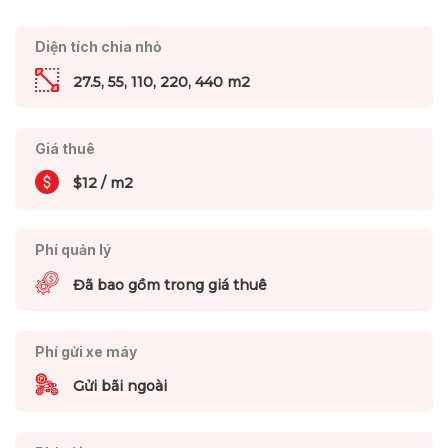
Diện tích chia nhỏ
27.5, 55, 110, 220, 440 m2
Giá thuê
$12 / m2
Phí quản lý
Đã bao gồm trong giá thuê
Phí gửi xe máy
Gửi bãi ngoài