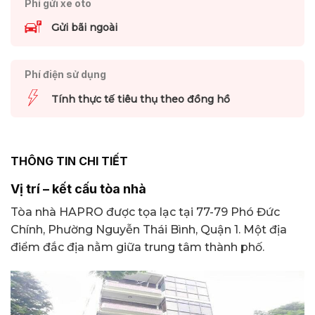
Phí gửi xe oto
Gửi bãi ngoài
Phí điện sử dụng
Tính thực tế tiêu thụ theo đồng hồ
THÔNG TIN CHI TIẾT
Vị trí – kết cấu tòa nhà
Tòa nhà HAPRO được tọa lạc tại 77-79 Phó Đức
Chính, Phường Nguyễn Thái Bình, Quận 1. Một địa
điểm đắc địa nằm giữa trung tâm thành phố.