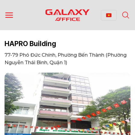
Bỏ
qua
nội
dung
HAPRO Building
77-79 Phó Đức Chính, Phường Bến Thành (Phường
Nguyễn Thái Bình, Quận 1)