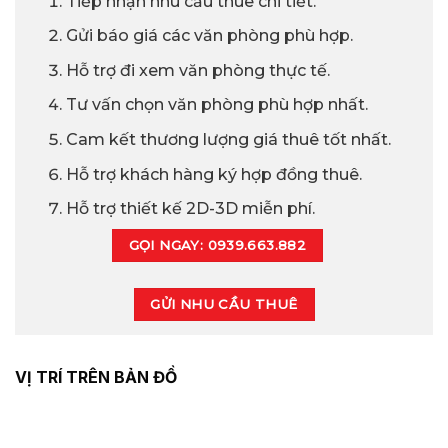
Tiếp nhận nhu cầu thuê chi tiết.
Gửi báo giá các văn phòng phù hợp.
Hỗ trợ đi xem văn phòng thực tế.
Tư vấn chọn văn phòng phù hợp nhất.
Cam kết thương lượng giá thuê tốt nhất.
Hỗ trợ khách hàng ký hợp đồng thuê.
Hỗ trợ thiết kế 2D-3D miễn phí.
GỌI NGAY: 0939.663.882
GỬI NHU CẦU THUÊ
VỊ TRÍ TRÊN BẢN ĐỒ