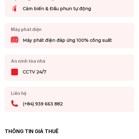
Cảm biến & Đầu phun tự động
Máy phát điện
Máy phát điện đáp ứng 100% công suất
An ninh tòa nhà
CCTV 24/7
Liên hệ
(+84) 939 663 882
THÔNG TIN GIÁ THUÊ