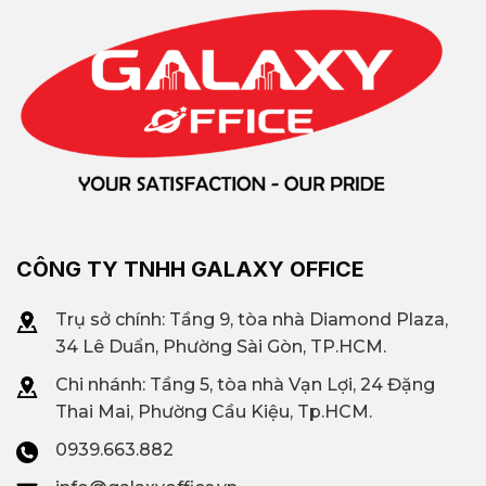
CÔNG TY TNHH GALAXY OFFICE
Trụ sở chính: Tầng 9, tòa nhà Diamond Plaza,
34 Lê Duẩn, Phường Sài Gòn, TP.HCM.
Chi nhánh: T
ầng 5, tòa nhà Vạn Lợi, 24 Đặng
Thai Mai, Phường Cầu Kiệu, Tp.HCM.
0939.663.882