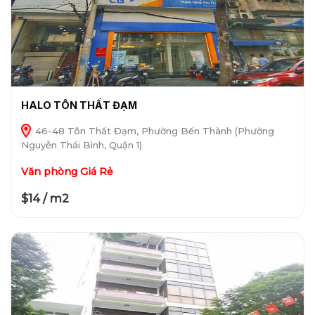
HALO TÔN THẤT ĐẠM
46-48 Tôn Thất Đạm, Phường Bến Thành (Phường
Nguyễn Thái Bình, Quận 1)
Văn phòng Giá Rẻ
$14 / m2