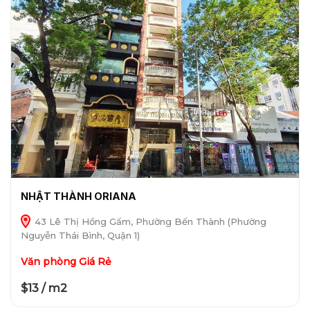
NHẬT THÀNH ORIANA
43 Lê Thị Hồng Gấm, Phường Bến Thành (Phường
Nguyễn Thái Bình, Quận 1)
Văn phòng Giá Rẻ
$13 / m2