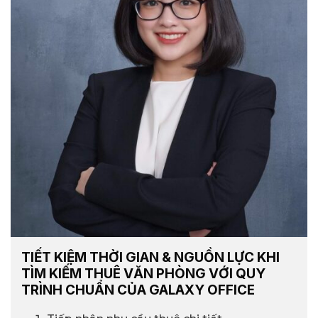
TIẾT KIỆM THỜI GIAN & NGUỒN LỰC KHI
TÌM KIẾM THUÊ VĂN PHÒNG VỚI QUY
TRÌNH CHUẨN CỦA GALAXY OFFICE