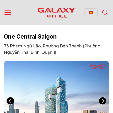
Bỏ
qua
nội
dung
One Central Saigon
73 Phạm Ngũ Lão, Phường Bến Thành (Phường
Nguyễn Thái Bình, Quận 1)