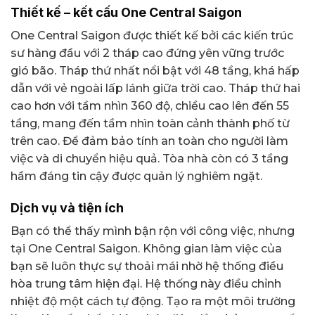
Thiết kế – kết cấu One Central Saigon
One Central Saigon được thiết kế bởi các kiến trúc
sư hàng đầu với 2 tháp cao đứng yên vững trước
gió bão. Tháp thứ nhất nổi bật với 48 tầng, khá hấp
dẫn với vẻ ngoài lấp lánh giữa trời cao. Tháp thứ hai
cao hơn với tầm nhìn 360 độ, chiều cao lên đến 55
tầng, mang đến tầm nhìn toàn cảnh thành phố từ
trên cao. Để đảm bảo tính an toàn cho người làm
việc và di chuyển hiệu quả. Tòa nhà còn có 3 tầng
hầm đáng tin cậy được quản lý nghiêm ngặt.
Dịch vụ và tiện ích
Bạn có thể thấy mình bận rộn với công việc, nhưng
tại One Central Saigon. Không gian làm việc của
bạn sẽ luôn thực sự thoải mái nhờ hệ thống điều
hòa trung tâm hiện đại. Hệ thống này điều chỉnh
nhiệt độ một cách tự động. Tạo ra một môi trường