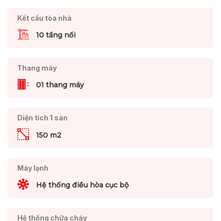
Kết cấu tòa nhà
10 tầng nổi
Thang máy
01 thang máy
Diện tích 1 sàn
150 m2
Máy lạnh
Hệ thống điều hòa cục bộ
Hệ thống chữa cháy