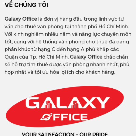
VỀ CHÚNG TÔI
Galaxy Office
là đơn vị hàng đầu trong lĩnh vực tư
vấn cho thuê văn phòng tại thành phố Hồ Chí Minh.
Với kinh nghiệm nhiều năm và năng lực chuyên môn
tốt, cùng với hệ thống văn phòng cho thuê đa dạng
phân khúc từ hạng C đến hạng A phủ khắp các
Quận của Tp. Hồ Chí Minh,
Galaxy Office
chắc chắn
sẽ hỗ trợ tìm thuê được văn phòng nhanh nhất, phù
hợp nhất và tối ưu hóa lợi ích cho khách hàng.