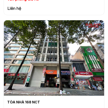
Liên hệ
TÒA NHÀ 168 NCT