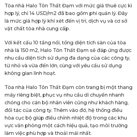
Tòa nhà Halo Tôn Thất Đạm với mức giá thuê cực kì
hợp lý, chỉ 14 USD/m2 đã bao gồm phí quản lý. Đây
là mức giá hợp lý khi xét đến vị trí, dịch vụ và cơ sở
vật chất tòa nhà cung cấp.
Với kết cấu 10 tầng nổi, tổng diện tích sàn của tòa
nhà là 150 m2, Halo Tôn Thất Đạm sẽ đáp ứng được
nhu cầu diện tích sử dụng đa dạng của các công ty,
từ nhỏ và vừa đến lớn, cùng với yêu cầu sử dụng
không gian linh hoạt.
Tòa nhà Halo Tôn Thất Đạm còn trang bị một thang
máy riêng biệt, phục vụ nhu cầu di chuyển nhanh
chóng cho cán bộ nhân viên cũng như khách hàng,
đối tác của công ty. Thêm vào đó, hệ thống điều
hòa cục bộ giúp điều chỉnh nhiệt độ trong các khu
vực văn phòng một cách hiệu quả, tạo môi trường
làm việc phù hợp và thoải mái nhất.