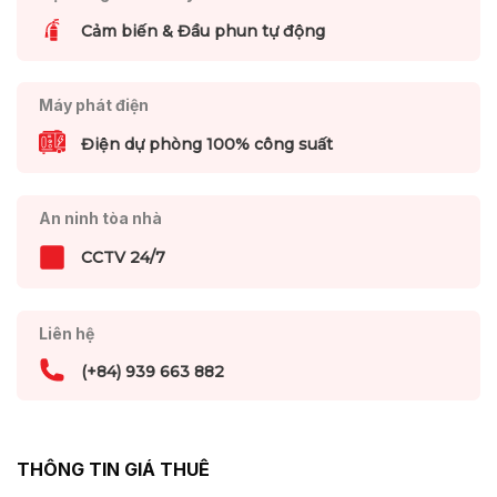
Cảm biến & Đầu phun tự động
Máy phát điện
Điện dự phòng 100% công suất
An ninh tòa nhà
CCTV 24/7
Liên hệ
(+84) 939 663 882
THÔNG TIN GIÁ THUÊ