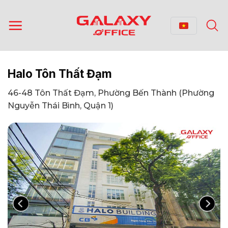
Bỏ
qua
nội
dung
Halo Tôn Thất Đạm
46-48 Tôn Thất Đạm, Phường Bến Thành (Phường
Nguyễn Thái Bình, Quận 1)