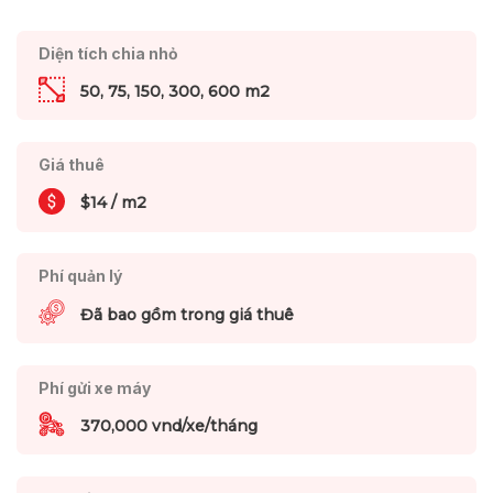
Diện tích chia nhỏ
50, 75, 150, 300, 600 m2
Giá thuê
$14 / m2
Phí quản lý
Đã bao gồm trong giá thuê
Phí gửi xe máy
370,000 vnd/xe/tháng