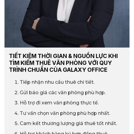
TIẾT KIỆM THỜI GIAN & NGUỒN LỰC KHI
TÌM KIẾM THUÊ VĂN PHÒNG VỚI QUY
TRÌNH CHUẨN CỦA GALAXY OFFICE
Tiếp nhận nhu cầu thuê chi tiết.
Gửi báo giá các văn phòng phù hợp.
Hỗ trợ đi xem văn phòng thực tế.
Tư vấn chọn văn phòng phù hợp nhất.
Cam kết thương lượng giá thuê tốt nhất.
Hỗ trợ khách hàng ký hợp đồng thuê.