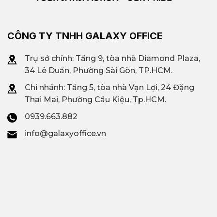
CÔNG TY TNHH GALAXY OFFICE
Trụ sở chính: Tầng 9, tòa nhà Diamond Plaza,
34 Lê Duẩn, Phường Sài Gòn, TP.HCM.
Chi nhánh: T
ầng 5, tòa nhà Vạn Lợi, 24 Đặng
Thai Mai, Phường Cầu Kiệu, Tp.HCM.
0939.663.882
info@galaxyoffice.vn