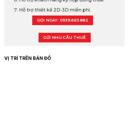
Hỗ trợ thiết kế 2D-3D miễn phí.
GỌI NGAY: 0939.663.882
GỬI NHU CẦU THUÊ
VỊ TRÍ TRÊN BẢN ĐỒ