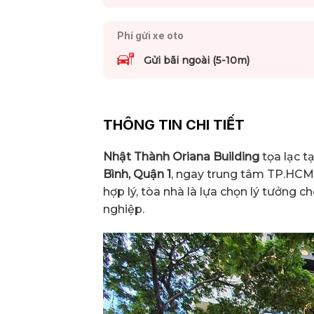
Phí gửi xe oto
Gửi bãi ngoài (5-10m)
THÔNG TIN CHI TIẾT
Nhật Thành Oriana Building
tọa lạc t
Bình, Quận 1
, ngay trung tâm TP.HCM
hợp lý, tòa nhà là lựa chọn lý tưởng
nghiệp.