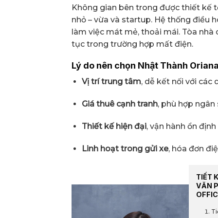
Không gian bên trong được thiết kế t
nhỏ – vừa và startup. Hệ thống điều 
làm việc mát mẻ, thoải mái. Tòa nhà
tục trong trường hợp mất điện.
Lý do nên chọn Nhật Thành Orian
Vị trí trung tâm
, dễ kết nối với các
Giá thuê cạnh tranh
, phù hợp ngân
Thiết kế hiện đại
, vận hành ổn định
Linh hoạt trong gửi xe
, hóa đơn đi
TIẾT 
VĂN 
OFFIC
Ti