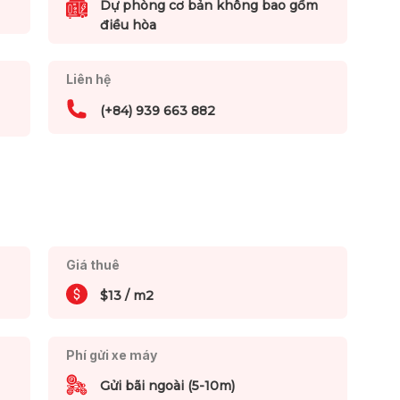
Dự phòng cơ bản không bao gồm
điều hòa
Liên hệ
(+84) 939 663 882
Giá thuê
$13 / m2
Phí gửi xe máy
Gửi bãi ngoài (5-10m)