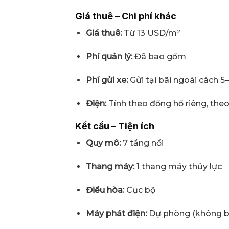
Giá thuê – Chi phí khác
Giá thuê:
Từ 13 USD/m²
Phí quản lý:
Đã bao gồm
Phí gửi xe:
Gửi tại bãi ngoài cách 
Điện:
Tính theo đồng hồ riêng, theo
Kết cấu – Tiện ích
Quy mô:
7 tầng nổi
Thang máy:
1 thang máy thủy lực
Điều hòa:
Cục bộ
Máy phát điện:
Dự phòng (không b