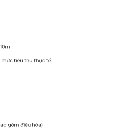
5–10m
 mức tiêu thụ thực tế
ao gồm điều hòa)