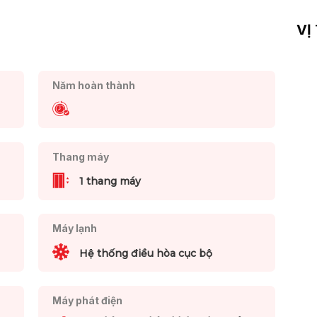
VỊ
Năm hoàn thành
Thang máy
1 thang máy
Máy lạnh
Hệ thống điều hòa cục bộ
Máy phát điện