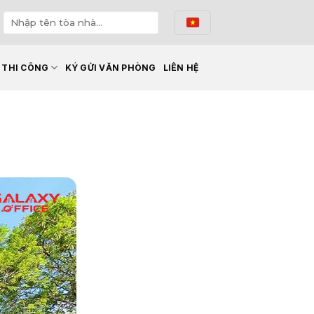
Ế THI CÔNG
KÝ GỬI VĂN PHÒNG
LIÊN HỆ