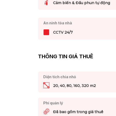
Cảm biến & Đầu phun tự động
An ninh tòa nhà
CCTV 24/7
THÔNG TIN GIÁ THUÊ
Diện tích chia nhỏ
20, 40, 80, 160, 320 m2
Phí quản lý
Đã bao gồm trong giá thuê