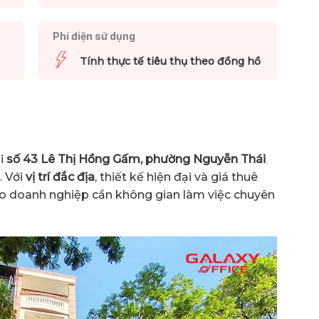
Phí điện sử dụng
Tính thực tế tiêu thụ theo đồng hồ
ại
số 43 Lê Thị Hồng Gấm, phường Nguyễn Thái
. Với
vị trí đắc địa
, thiết kế hiện đại và giá thuê
 cho doanh nghiệp cần không gian làm việc chuyên