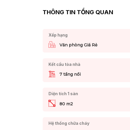
THÔNG TIN TỔNG QUAN
Xếp hạng
Văn phòng Giá Rẻ
Kết cấu tòa nhà
7 tầng nổi
Diện tích 1 sàn
80 m2
Hệ thống chữa cháy