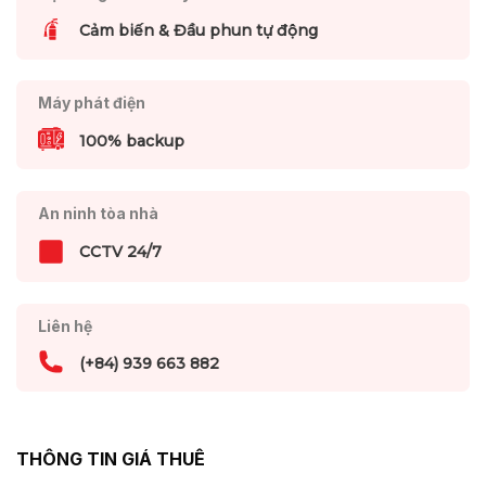
Cảm biến & Đầu phun tự động
Máy phát điện
100% backup
An ninh tòa nhà
CCTV 24/7
Liên hệ
(+84) 939 663 882
THÔNG TIN GIÁ THUÊ