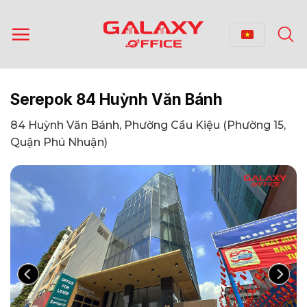
Bỏ
qua
nội
dung
Serepok 84 Huỳnh Văn Bánh
84 Huỳnh Văn Bánh, Phường Cầu Kiệu (Phường 15,
Quận Phú Nhuận)