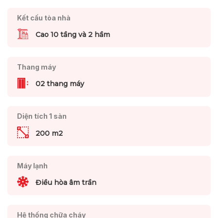
Kết cấu tòa nhà
Cao 10 tầng và 2 hầm
Thang máy
02 thang máy
Diện tích 1 sàn
200 m2
Máy lạnh
Điều hòa âm trần
Hệ thống chữa cháy