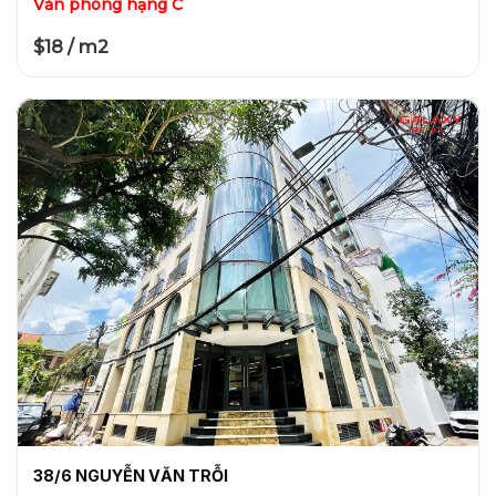
Văn phòng hạng C
$18 / m2
38/6 NGUYỄN VĂN TRỖI