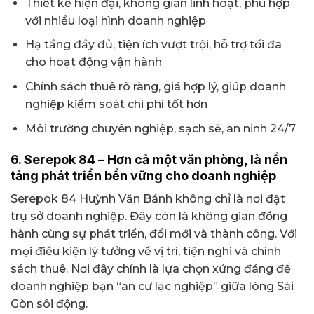
Thiết kế hiện đại, không gian linh hoạt, phù hợp
với nhiều loại hình doanh nghiệp
Hạ tầng đầy đủ, tiện ích vượt trội, hỗ trợ tối đa
cho hoạt động vận hành
Chính sách thuê rõ ràng, giá hợp lý, giúp doanh
nghiệp kiểm soát chi phí tốt hơn
Môi trường chuyên nghiệp, sạch sẽ, an ninh 24/7
6. Serepok 84 – Hơn cả một văn phòng, là nền
tảng phát triển bền vững cho doanh nghiệp
Serepok 84 Huỳnh Văn Bánh không chỉ là nơi đặt
trụ sở doanh nghiệp. Đây còn là không gian đồng
hành cùng sự phát triển, đổi mới và thành công. Với
mọi điều kiện lý tưởng về vị trí, tiện nghi và chính
sách thuê. Nơi đây chính là lựa chọn xứng đáng để
doanh nghiệp bạn “an cư lạc nghiệp” giữa lòng Sài
Gòn sôi động.