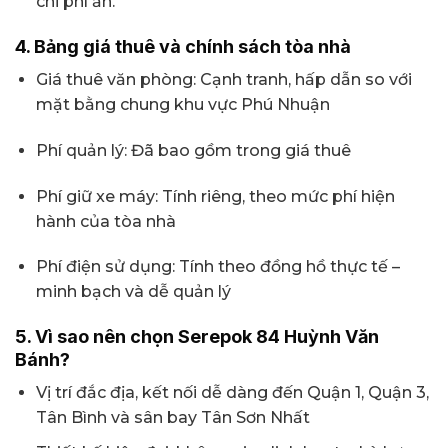
chi phí ẩn.
4. Bảng giá thuê và chính sách tòa nhà
Giá thuê văn phòng: Cạnh tranh, hấp dẫn so với
mặt bằng chung khu vực Phú Nhuận
Phí quản lý: Đã bao gồm trong giá thuê
Phí giữ xe máy: Tính riêng, theo mức phí hiện
hành của tòa nhà
Phí điện sử dụng: Tính theo đồng hồ thực tế –
minh bạch và dễ quản lý
5. Vì sao nên chọn Serepok 84 Huỳnh Văn
Bánh?
Vị trí đắc địa, kết nối dễ dàng đến Quận 1, Quận 3,
Tân Bình và sân bay Tân Sơn Nhất