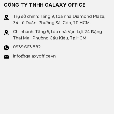
CÔNG TY TNHH GALAXY OFFICE
Trụ sở chính: Tầng 9, tòa nhà Diamond Plaza,
34 Lê Duẩn, Phường Sài Gòn, TP.HCM.
Chi nhánh: T
ầng 5, tòa nhà Vạn Lợi, 24 Đặng
Thai Mai, Phường Cầu Kiệu, Tp.HCM.
0939.663.882
info@galaxyoffice.vn