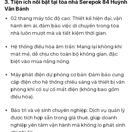
3. Tiện ích nổi bật tại tòa nhà Serepok 84 Huỳnh
Văn Bánh
02 thang máy tốc độ cao: Thiết kế hiện đại, vận
hành êm ái, đảm bảo việc di chuyển trong tòa
nhà luôn mượt mà và tiết kiệm thời gian.
Hệ thống điều hòa âm trần: Mang lại không khí
mát mẻ, dễ chịu cho toàn bộ không gian, đặc
biệt vào mùa nắng nóng.
Máy phát điện dự phòng cơ bản: Đảm bảo cung
cấp điện cho hệ thống chiếu sáng và thiết bị văn
phòng khi có sự cố mất điện (không bao gồm
điều hòa).
Bảo trì và vệ sinh chuyên nghiệp: Dịch vụ quản lý
được tích hợp sẵn trong giá thuê, giúp doanh
nghiệp yên tâm vận hành mà không lo phát sinh