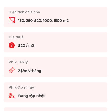
Diện tích chia nhỏ
150, 260, 520, 1000, 1500 m2
Giá thuê
$20 / m2
Phí quản lý
3$/m2/tháng
Phí gửi xe máy
Đang cập nhật