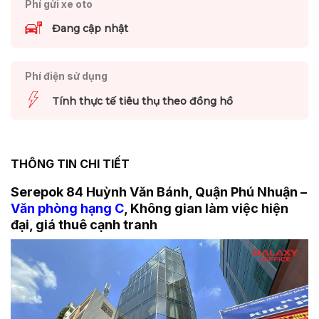
Phí gửi xe oto
Đang cập nhật
Phí điện sử dụng
Tính thực tế tiêu thụ theo đồng hồ
THÔNG TIN CHI TIẾT
Serepok 84 Huỳnh Văn Bánh, Quận Phú Nhuận –
Văn phòng hạng C
, Không gian làm việc hiện
đại, giá thuê cạnh tranh