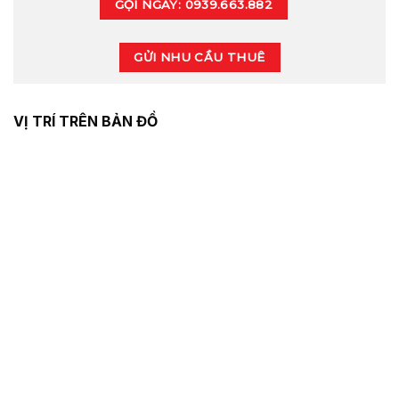
GỌI NGAY: 0939.663.882
GỬI NHU CẦU THUÊ
VỊ TRÍ TRÊN BẢN ĐỒ