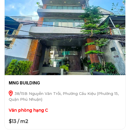
MNG BUILDING
38/15B Nguyễn Văn Trỗi, Phường Cầu Kiệu (Phường 15,
Quận Phú Nhuận)
Văn phòng hạng C
$13 / m2