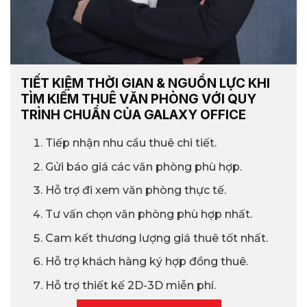
TIẾT KIỆM THỜI GIAN & NGUỒN LỰC KHI
TÌM KIẾM THUÊ VĂN PHÒNG VỚI QUY
TRÌNH CHUẨN CỦA GALAXY OFFICE
Tiếp nhận nhu cầu thuê chi tiết.
Gửi báo giá các văn phòng phù hợp.
Hỗ trợ đi xem văn phòng thực tế.
Tư vấn chọn văn phòng phù hợp nhất.
Cam kết thương lượng giá thuê tốt nhất.
Hỗ trợ khách hàng ký hợp đồng thuê.
Hỗ trợ thiết kế 2D-3D miễn phí.