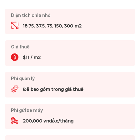
Diện tích chia nhỏ
18.75, 37.5, 75, 150, 300 m2
Giá thuê
$11 / m2
Phí quản lý
Đã bao gồm trong giá thuê
Phí gửi xe máy
200,000 vnd/xe/tháng