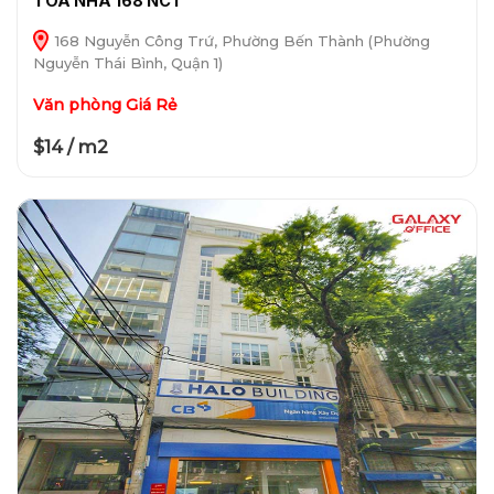
TÒA NHÀ 168 NCT
168 Nguyễn Công Trứ, Phường Bến Thành (Phường
Nguyễn Thái Bình, Quận 1)
Văn phòng Giá Rẻ
$14 / m2