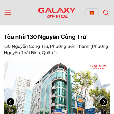
Bỏ
qua
nội
dung
Tòa nhà 130 Nguyễn Công Trứ
130 Nguyễn Công Trứ, Phường Bến Thành (Phường
Nguyễn Thái Bình, Quận 1)