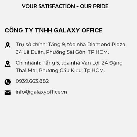
CÔNG TY TNHH GALAXY OFFICE
Trụ sở chính: Tầng 9, tòa nhà Diamond Plaza,
34 Lê Duẩn, Phường Sài Gòn, TP.HCM.
Chi nhánh: T
ầng 5, tòa nhà Vạn Lợi, 24 Đặng
Thai Mai, Phường Cầu Kiệu, Tp.HCM.
0939.663.882
info@galaxyoffice.vn