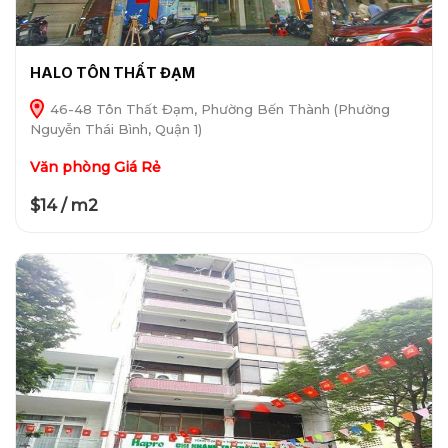
HALO TÔN THẤT ĐẠM
46-48 Tôn Thất Đạm, Phường Bến Thành (Phường
Nguyễn Thái Bình, Quận 1)
Văn phòng Giá Rẻ
$14 / m2