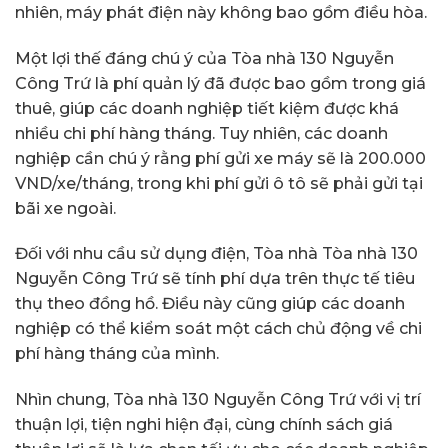
nhiên, máy phát điện này không bao gồm điều hòa.
Một lợi thế đáng chú ý của Tòa nhà 130 Nguyễn
Công Trứ là phí quản lý đã được bao gồm trong giá
thuê, giúp các doanh nghiệp tiết kiệm được khá
nhiều chi phí hàng tháng. Tuy nhiên, các doanh
nghiệp cần chú ý rằng phí gửi xe máy sẽ là 200.000
VND/xe/tháng, trong khi phí gửi ô tô sẽ phải gửi tại
bãi xe ngoài.
Đối với nhu cầu sử dụng điện, Tòa nhà Tòa nhà 130
Nguyễn Công Trứ sẽ tính phí dựa trên thực tế tiêu
thụ theo đồng hồ. Điều này cũng giúp các doanh
nghiệp có thể kiểm soát một cách chủ động về chi
phí hàng tháng của mình.
Nhìn chung, Tòa nhà 130 Nguyễn Công Trứ với vị trí
thuận lợi, tiện nghi hiện đại, cùng chính sách giá