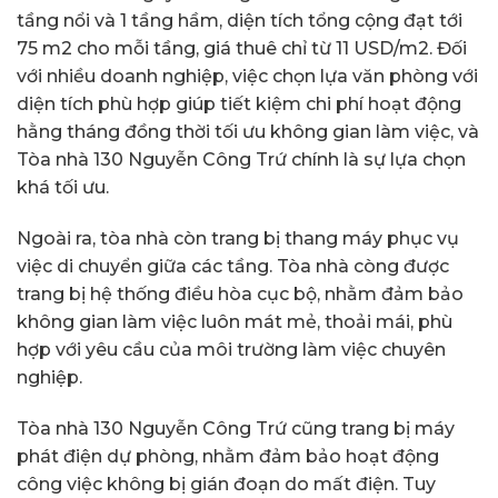
tầng nổi và 1 tầng hầm, diện tích tổng cộng đạt tới
75 m2 cho mỗi tầng, giá thuê chỉ từ 11 USD/m2. Đối
với nhiều doanh nghiệp, việc chọn lựa văn phòng với
diện tích phù hợp giúp tiết kiệm chi phí hoạt động
hằng tháng đồng thời tối ưu không gian làm việc, và
Tòa nhà 130 Nguyễn Công Trứ chính là sự lựa chọn
khá tối ưu.
Ngoài ra, tòa nhà còn trang bị thang máy phục vụ
việc di chuyển giữa các tầng. Tòa nhà còng được
trang bị hệ thống điều hòa cục bộ, nhằm đảm bảo
không gian làm việc luôn mát mẻ, thoải mái, phù
hợp với yêu cầu của môi trường làm việc chuyên
nghiệp.
Tòa nhà 130 Nguyễn Công Trứ cũng trang bị máy
phát điện dự phòng, nhằm đảm bảo hoạt động
công việc không bị gián đoạn do mất điện. Tuy