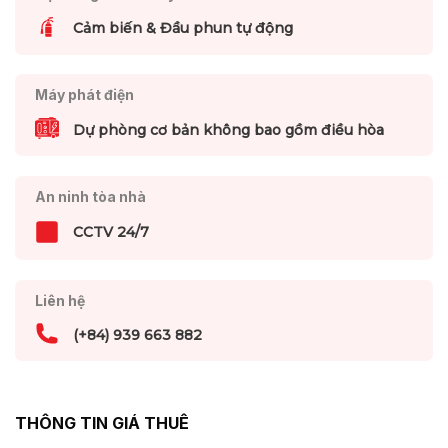
Cảm biến & Đầu phun tự động
Máy phát điện
Dự phòng cơ bản không bao gồm điều hòa
An ninh tòa nhà
CCTV 24/7
Liên hệ
(+84) 939 663 882
THÔNG TIN GIÁ THUÊ