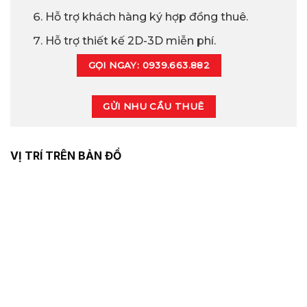
Hỗ trợ khách hàng ký hợp đồng thuê.
Hỗ trợ thiết kế 2D-3D miễn phí.
GỌI NGAY: 0939.663.882
GỬI NHU CẦU THUÊ
VỊ TRÍ TRÊN BẢN ĐỒ