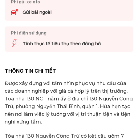
Phí gửi xe oto
Gửi bãi ngoài
Phí điện sử dụng
Tính thực tế tiêu thụ theo đồng hồ
THÔNG TIN CHI TIẾT
Được xây dựng với tầm nhìn phục vụ nhu cầu của
các doanh nghiệp với giá cả hợp lý trên thị trường,
Tòa nhà 130 NCT nằm ấy ở địa chỉ 130 Nguyễn Công
Trứ, phường Nguyễn Thái Bình, quận 1. Hứa hẹn tạo
nên nơi làm việc lý tưởng với vị trí thuận tiện và tiện
nghi xứng tầm.
Tòa nhà 130 Nguyễn Công Trứ có kết cấu gồm 7