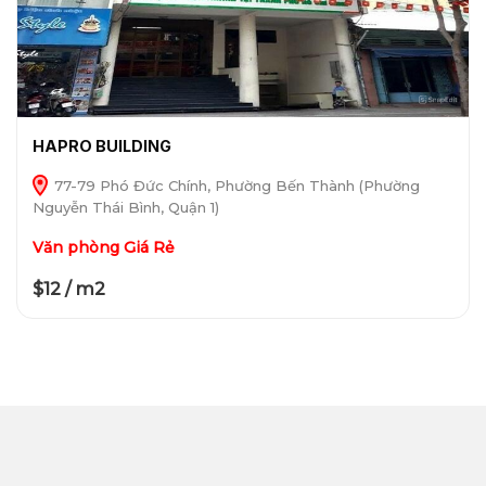
HAPRO BUILDING
77-79 Phó Đức Chính, Phường Bến Thành (Phường
Nguyễn Thái Bình, Quận 1)
Văn phòng Giá Rẻ
$12 / m2