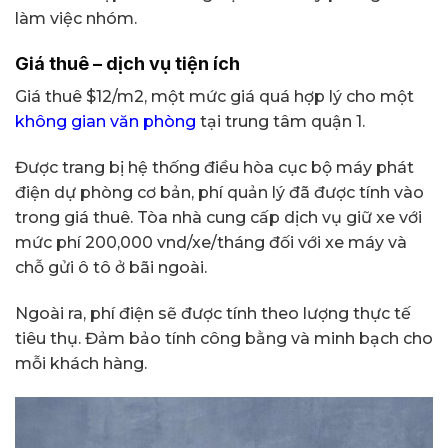
làm việc nhóm.
Giá thuê – dịch vụ tiện ích
Giá thuê $12/m2, một mức giá quá hợp lý cho một
không gian văn phòng
tại trung tâm quận 1.
Được trang bị hệ thống điều hòa cục bộ máy phát
điện dự phòng cơ bản, phí quản lý đã được tính vào
trong giá thuê. Tòa nhà cung cấp dịch vụ giữ xe với
mức phí 200,000 vnd/xe/tháng đối với xe máy và
chỗ gửi ô tô ở bãi ngoài.
Ngoài ra, phí điện sẽ được tính theo lượng thực tế
tiêu thụ. Đảm bảo tính công bằng và minh bạch cho
mỗi khách hàng.