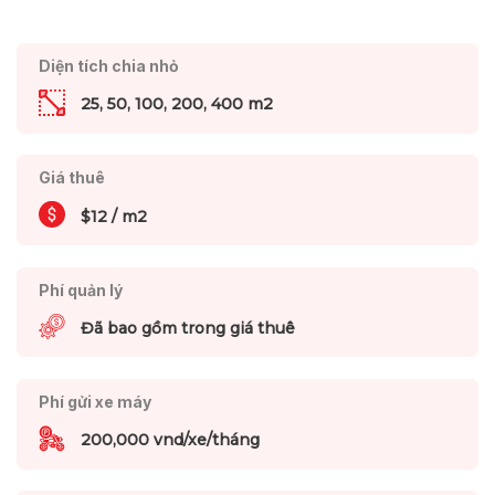
Diện tích chia nhỏ
25, 50, 100, 200, 400 m2
Giá thuê
$12 / m2
Phí quản lý
Đã bao gồm trong giá thuê
Phí gửi xe máy
200,000 vnd/xe/tháng