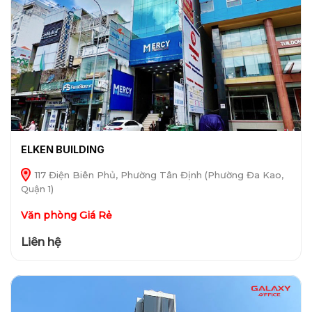
ELKEN BUILDING
117 Điện Biên Phủ, Phường Tân Định (Phường Đa Kao,
Quận 1)
Văn phòng Giá Rẻ
Liên hệ