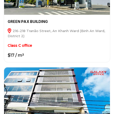
GREEN PAX BUILDING
216-218 Tranão Street, An Khanh Ward (Binh An Ward,
District 2)
Class C office
$17 / m²