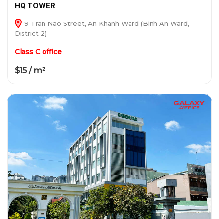
HQ TOWER
9 Tran Nao Street, An Khanh Ward (Binh An Ward,
District 2)
Class C office
$15 / m²