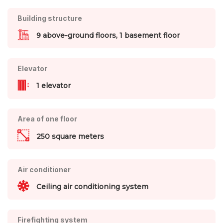
Building structure
9 above-ground floors, 1 basement floor
Elevator
1 elevator
Area of one floor
250 square meters
Air conditioner
Ceiling air conditioning system
Firefighting system