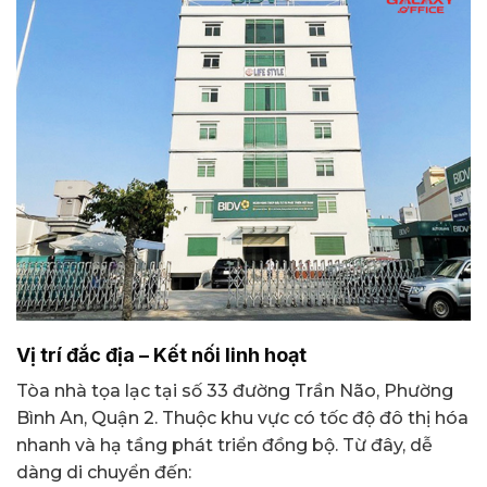
Vị trí đắc địa – Kết nối linh hoạt
Tòa nhà tọa lạc tại số 33 đường Trần Não, Phường
Bình An, Quận 2. Thuộc khu vực có tốc độ đô thị hóa
nhanh và hạ tầng phát triển đồng bộ. Từ đây, dễ
dàng di chuyển đến: