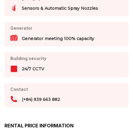
Sensors & Automatic Spray Nozzles
Generator
Generator meeting 100% capacity
Building security
24/7 CCTV
Contact
(+84) 939 663 882
RENTAL PRICE INFORMATION