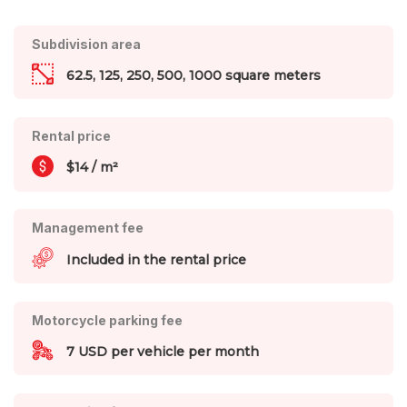
Subdivision area
62.5, 125, 250, 500, 1000 square meters
Rental price
$14 / m²
Management fee
Included in the rental price
Motorcycle parking fee
7 USD per vehicle per month