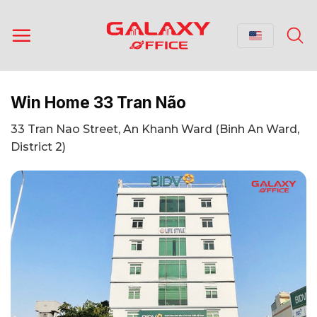
Skip
to
content
Win Home 33 Tran Não
33 Tran Nao Street, An Khanh Ward (Binh An Ward,
District 2)