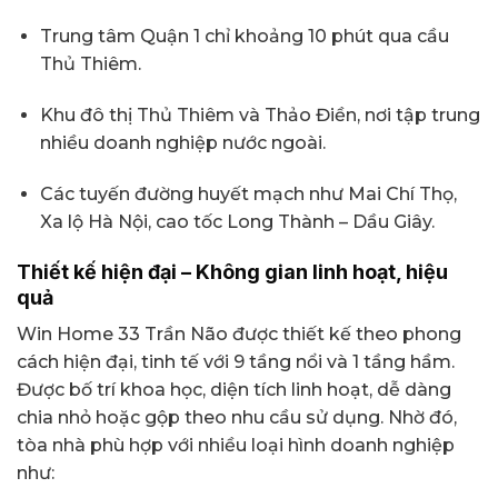
Trung tâm Quận 1 chỉ khoảng 10 phút qua cầu
Thủ Thiêm.
Khu đô thị Thủ Thiêm và Thảo Điền, nơi tập trung
nhiều doanh nghiệp nước ngoài.
Các tuyến đường huyết mạch như Mai Chí Thọ,
Xa lộ Hà Nội, cao tốc Long Thành – Dầu Giây.
Thiết kế hiện đại – Không gian linh hoạt, hiệu
quả
Win Home 33 Trần Não được thiết kế theo phong
cách hiện đại, tinh tế với 9 tầng nổi và 1 tầng hầm.
Được bố trí khoa học, diện tích linh hoạt, dễ dàng
chia nhỏ hoặc gộp theo nhu cầu sử dụng. Nhờ đó,
tòa nhà phù hợp với nhiều loại hình doanh nghiệp
như: