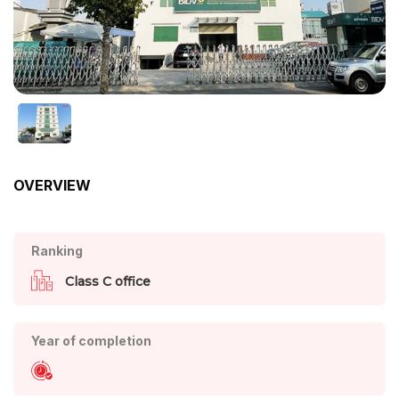
OVERVIEW
Ranking
Class C office
Year of completion