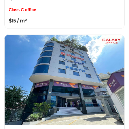
Class C office
$15 / m²