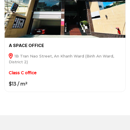
A SPACE OFFICE
1B Tran Nao Street, An Khanh Ward (Binh An Ward,
District 2)
Class C office
$13 / m²