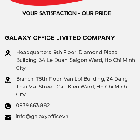
GALAXY OFFICE LIMITED COMPANY
Headquarters: 9th Floor, Diamond Plaza
Building, 34 Le Duan, Saigon Ward, Ho Chi Minh
City.
Branch: T
5th Floor, Van Loi Building, 24 Dang
Thai Mai Street, Cau Kieu Ward, Ho Chi Minh
City.
0939.663.882
info@galaxyoffice.vn