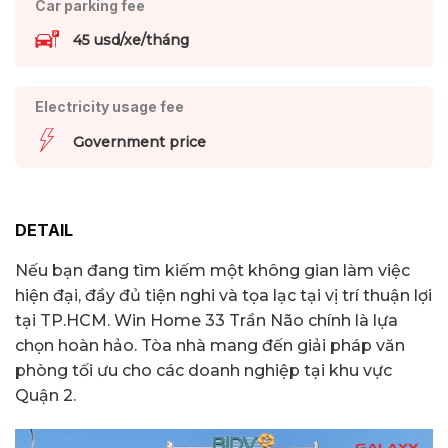
Car parking fee
45 usd/xe/tháng
Electricity usage fee
Government price
DETAIL
Nếu bạn đang tìm kiếm một không gian làm việc
hiện đại, đầy đủ tiện nghi và tọa lạc tại vị trí thuận lợi
tại TP.HCM. Win Home 33 Trần Não chính là lựa
chọn hoàn hảo. Tòa nhà mang đến giải pháp văn
phòng tối ưu cho các doanh nghiệp tại khu vực
Quận 2.