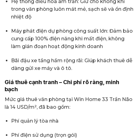
Hệ thống điều hòa âm trần: Giữ cho không khí
trong văn phòng luôn mát mẻ, sạch sẽ và ổn định
nhiệt độ
Máy phát điện dự phòng công suất lớn: Đảm bảo
cung cấp 100% điện năng khi mất điện, không
làm gián đoạn hoạt động kinh doanh
Bãi đậu xe tầng hầm rộng rãi: Giúp khách thuê dễ
dàng gửi xe máy và ô tô.
Giá thuê cạnh tranh – Chi phí rõ ràng, minh
bạch
Mức giá thuê văn phòng tại Win Home 33 Trần Não
là 14 USD/m², đã bao gồm:
Phí quản lý tòa nhà
Phí điện sử dụng (trọn gói)