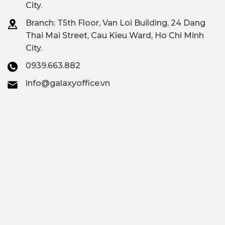
City.
Branch: T
5th Floor, Van Loi Building, 24 Dang
Thai Mai Street, Cau Kieu Ward, Ho Chi Minh
City.
0939.663.882
info@galaxyoffice.vn