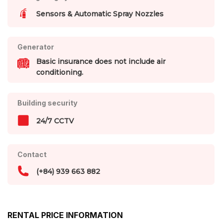
Sensors & Automatic Spray Nozzles
Generator
Basic insurance does not include air
conditioning.
Building security
24/7 CCTV
Contact
(+84) 939 663 882
RENTAL PRICE INFORMATION