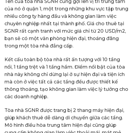
Tên của tòa nhà SGNR cũng gợi lên vị trí trung tâm
của nó ở quận 1, một trong những khu vực tập trung
nhiều công ty hàng đầu và không gian làm việc
chuyên nghiệp nhất tại thành phố. Giá cho thuê tại
SGNR rất cạnh tranh với mức giá chỉ từ 20 USD/m2,
bạn sẽ có một văn phòng hiện đại, thoáng đãng
trong một tòa nhà đẳng cấp.
Kết cấu toàn bộ tòa nhà rất ấn tượng với 10 tầng
nổi, 1 tầng trệt và 1 tầng hầm. Điểm nổi bật của tòa
nhà này không chỉ dừng lại ở sự hiện đại và tiện ích
mà còn ở việc tất cả các tầng đều được thiết kế
thông thoáng, tạo không gian làm việc lý tưởng cho
các doanh nghiệp.
Tòa nhà SGNR được trang bị 2 thang máy hiện đại,
giúp khách thuê dễ dàng di chuyển giữa các tầng.
Mô hình điều hòa trung tâm hiện đại cũng giúp
cung cấp không gian làm việc thoải mái, mát mẻ