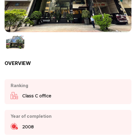
OVERVIEW
Ranking
Class C office
Year of completion
2008