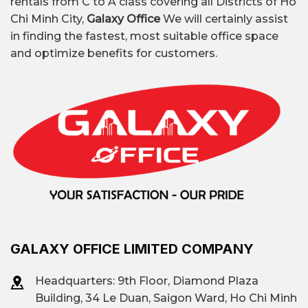
rentals from C to A class covering all Districts of Ho
Chi Minh City,
Galaxy Office
We will certainly assist
in finding the fastest, most suitable office space
and optimize benefits for customers.
GALAXY OFFICE LIMITED COMPANY
Headquarters: 9th Floor, Diamond Plaza
Building, 34 Le Duan, Saigon Ward, Ho Chi Minh