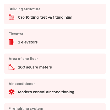
Building structure
Cao 10 tầng, trệt và 1 tầng hầm
Elevator
2 elevators
Area of one floor
200 square meters
Air conditioner
Modern central air conditioning
Firefighting system