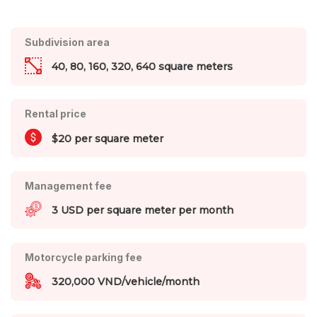
Subdivision area
40, 80, 160, 320, 640 square meters
Rental price
$20 per square meter
Management fee
3 USD per square meter per month
Motorcycle parking fee
320,000 VND/vehicle/month