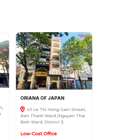
ORIANA OF JAPAN
t,
43 Le Thi Hong Gam Street,
i
Ben Thanh Ward (Nguyen Thai
Binh Ward, District 1)
Low-Cost Office