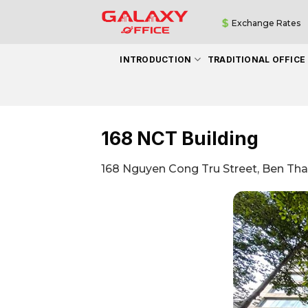
Skip
Exchange Rates
to
content
INTRODUCTION
TRADITIONAL OFFICE
168 NCT Building
168 Nguyen Cong Tru Street, Ben Than