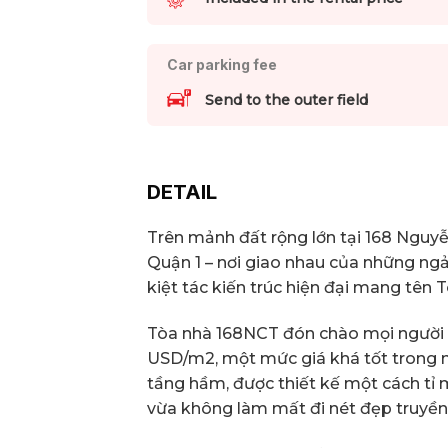
Car parking fee
Send to the outer field
DETAIL
Trên mảnh đất rộng lớn tại 168 Nguy
Quận 1 – nơi giao nhau của những ng
kiệt tác kiến trúc hiện đại mang tên 
Tòa nhà 168NCT đón chào mọi người với
USD/m2, một mức giá khá tốt trong n
tầng hầm, được thiết kế một cách tỉ m
vừa không làm mất đi nét đẹp truyền