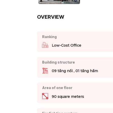
OVERVIEW
Ranking
Low-Cost Office
Building structure
09 tầng nổi , 01 tầng hầm
Area of one floor
90 square meters