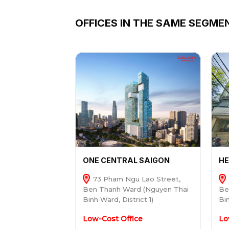
OFFICES IN THE SAME SEGME
ONE CENTRAL SAIGON
HE
73 Pham Ngu Lao Street,
Ben Thanh Ward (Nguyen Thai
Be
Binh Ward, District 1)
Bin
Low-Cost Office
Lo