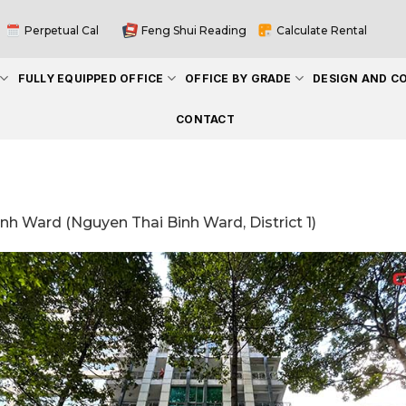
Perpetual Cal
Feng Shui Reading
Calculate Rental
FULLY EQUIPPED OFFICE
OFFICE BY GRADE
DESIGN AND C
CONTACT
h Ward (Nguyen Thai Binh Ward, District 1)