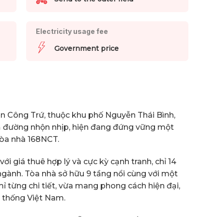
Electricity usage fee
Government price
ễn Công Trứ, thuộc khu phố Nguyễn Thái Bình,
ả đường nhộn nhịp, hiện đang đứng vững một
Tòa nhà 168NCT.
 giá thuê hợp lý và cực kỳ cạnh tranh, chỉ 14
gành. Tòa nhà sở hữu 9 tầng nổi cùng với một
ỉ từng chi tiết, vừa mang phong cách hiện đại,
 thống Việt Nam.