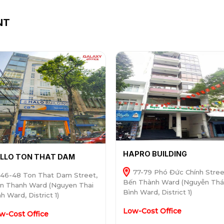
NT
HAPRO BUILDING
LLO TON THAT DAM
77-79 Phó Đức Chính Stree
46-48 Ton That Dam Street,
Bến Thành Ward (Nguyễn Thá
n Thanh Ward (Nguyen Thai
Bình Ward, District 1)
h Ward, District 1)
Low-Cost Office
w-Cost Office